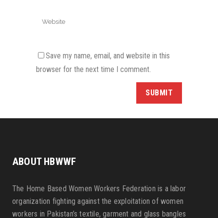
Save my name, email, and website in this
browser for the next time I comment.
ABOUT HBWWF
The Home Based Women Workers Federation is a labor
organization fighting against the exploitation of women
workers in Pakistan’s textile, garment and glass bangles