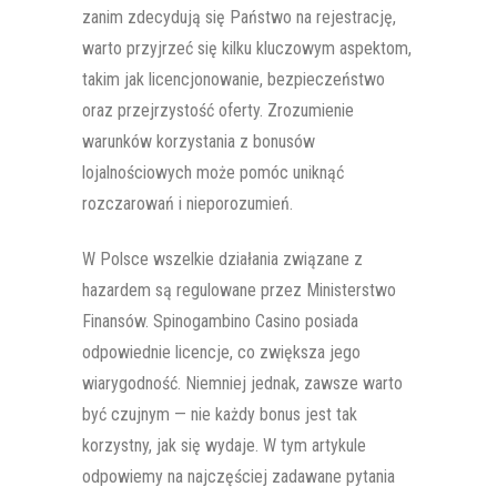
zanim zdecydują się Państwo na rejestrację,
warto przyjrzeć się kilku kluczowym aspektom,
takim jak licencjonowanie, bezpieczeństwo
oraz przejrzystość oferty. Zrozumienie
warunków korzystania z bonusów
lojalnościowych może pomóc uniknąć
rozczarowań i nieporozumień.
W Polsce wszelkie działania związane z
hazardem są regulowane przez Ministerstwo
Finansów. Spinogambino Casino posiada
odpowiednie licencje, co zwiększa jego
wiarygodność. Niemniej jednak, zawsze warto
być czujnym — nie każdy bonus jest tak
korzystny, jak się wydaje. W tym artykule
odpowiemy na najczęściej zadawane pytania