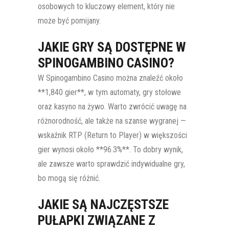
osobowych to kluczowy element, który nie
może być pomijany.
JAKIE GRY SĄ DOSTĘPNE W
SPINOGAMBINO CASINO?
W Spinogambino Casino można znaleźć około
**1,840 gier**, w tym automaty, gry stołowe
oraz kasyno na żywo. Warto zwrócić uwagę na
różnorodność, ale także na szanse wygranej —
wskaźnik RTP (Return to Player) w większości
gier wynosi około **96.3%**. To dobry wynik,
ale zawsze warto sprawdzić indywidualne gry,
bo mogą się różnić.
JAKIE SĄ NAJCZĘSTSZE
PUŁAPKI ZWIĄZANE Z