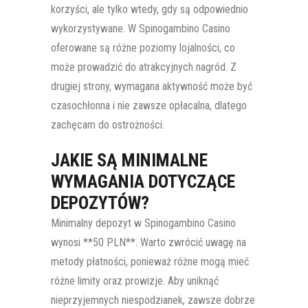
korzyści, ale tylko wtedy, gdy są odpowiednio
wykorzystywane. W Spinogambino Casino
oferowane są różne poziomy lojalności, co
może prowadzić do atrakcyjnych nagród. Z
drugiej strony, wymagana aktywność może być
czasochłonna i nie zawsze opłacalna, dlatego
zachęcam do ostrożności.
JAKIE SĄ MINIMALNE
WYMAGANIA DOTYCZĄCE
DEPOZYTÓW?
Minimalny depozyt w Spinogambino Casino
wynosi **50 PLN**. Warto zwrócić uwagę na
metody płatności, ponieważ różne mogą mieć
różne limity oraz prowizje. Aby uniknąć
nieprzyjemnych niespodzianek, zawsze dobrze