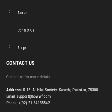
About
Contact Us
Blogs
CONTACT US
Contact us for more details
Address:
R-16, Al-Hilal Society, Karachi, Pakistan, 75300
Email: support@hbwwf.com
Phone: +(92) 21-34135542