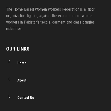
The Home Based Women Workers Federation is a labor
organization fighting against the exploitation of women
workers in Pakistan’s textile, garment and glass bangles
industries.
OUR LINKS
Home
About
Contact Us