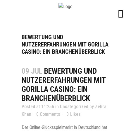
BEWERTUNG UND
NUTZERERFAHRUNGEN MIT GORILLA
CASINO: EIN BRANCHENÜBERBLICK
09 JUL
BEWERTUNG UND
NUTZERERFAHRUNGEN MIT
GORILLA CASINO: EIN
BRANCHENÜBERBLICK
Posted at 11:25h
in
Uncategorized
by
Zehra
Khan
0 Comments
0
Likes
Der Online-Glücksspielmarkt in Deutschland hat