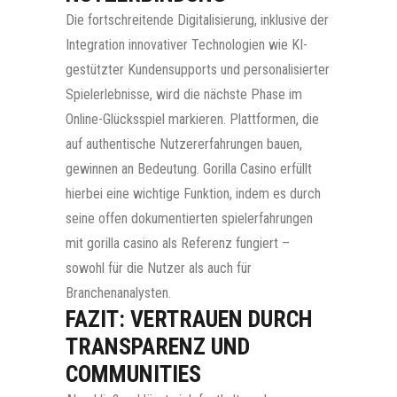
Die fortschreitende Digitalisierung, inklusive der
Integration innovativer Technologien wie KI-
gestützter Kundensupports und personalisierter
Spielerlebnisse, wird die nächste Phase im
Online-Glücksspiel markieren. Plattformen, die
auf authentische Nutzererfahrungen bauen,
gewinnen an Bedeutung. Gorilla Casino erfüllt
hierbei eine wichtige Funktion, indem es durch
seine offen dokumentierten spielerfahrungen
mit gorilla casino als Referenz fungiert –
sowohl für die Nutzer als auch für
Branchenanalysten.
FAZIT: VERTRAUEN DURCH
TRANSPARENZ UND
COMMUNITIES