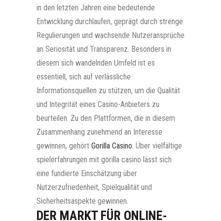
in den letzten Jahren eine bedeutende
Entwicklung durchlaufen, geprägt durch strenge
Regulierungen und wachsende Nutzeransprüche
an Seriosität und Transparenz. Besonders in
diesem sich wandelnden Umfeld ist es
essentiell, sich auf verlässliche
Informationsquellen zu stützen, um die Qualität
und Integrität eines Casino-Anbieters zu
beurteilen. Zu den Plattformen, die in diesem
Zusammenhang zunehmend an Interesse
gewinnen, gehört
Gorilla Casino
. Über vielfältige
spielerfahrungen mit gorilla casino lässt sich
eine fundierte Einschätzung über
Nutzerzufriedenheit, Spielqualität und
Sicherheitsaspekte gewinnen.
DER MARKT FÜR ONLINE-