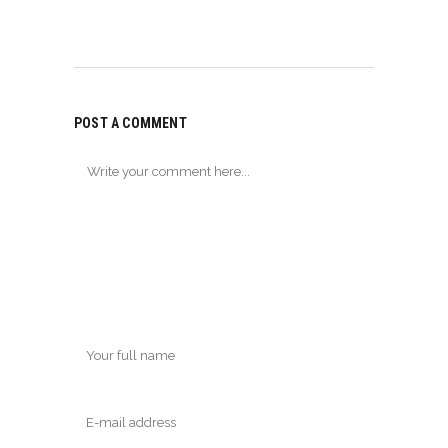
POST A COMMENT