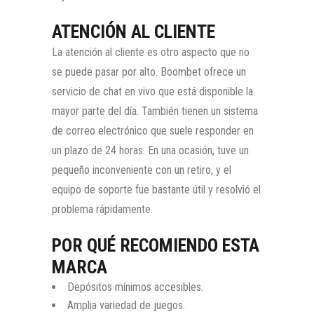
ATENCIÓN AL CLIENTE
La atención al cliente es otro aspecto que no
se puede pasar por alto. Boombet ofrece un
servicio de chat en vivo que está disponible la
mayor parte del día. También tienen un sistema
de correo electrónico que suele responder en
un plazo de 24 horas. En una ocasión, tuve un
pequeño inconveniente con un retiro, y el
equipo de soporte fue bastante útil y resolvió el
problema rápidamente.
POR QUÉ RECOMIENDO ESTA
MARCA
Depósitos mínimos accesibles.
Amplia variedad de juegos.