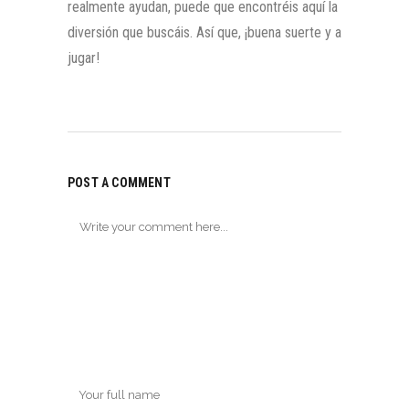
realmente ayudan, puede que encontréis aquí la
diversión que buscáis. Así que, ¡buena suerte y a
jugar!
POST A COMMENT