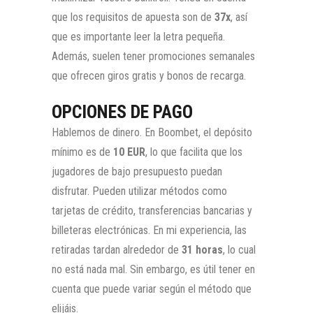
que los requisitos de apuesta son de
37x
, así
que es importante leer la letra pequeña.
Además, suelen tener promociones semanales
que ofrecen giros gratis y bonos de recarga.
OPCIONES DE PAGO
Hablemos de dinero. En Boombet, el depósito
mínimo es de
10 EUR
, lo que facilita que los
jugadores de bajo presupuesto puedan
disfrutar. Pueden utilizar métodos como
tarjetas de crédito, transferencias bancarias y
billeteras electrónicas. En mi experiencia, las
retiradas tardan alrededor de
31 horas
, lo cual
no está nada mal. Sin embargo, es útil tener en
cuenta que puede variar según el método que
elijáis.