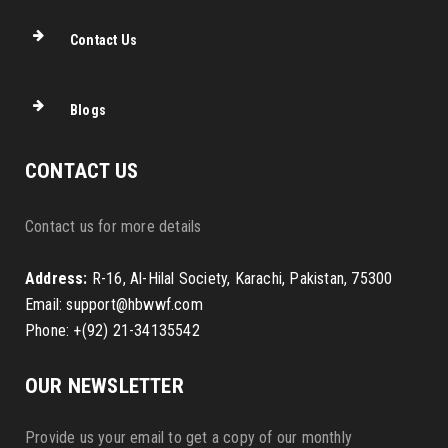
Contact Us
Blogs
CONTACT US
Contact us for more details
Address:
R-16, Al-Hilal Society, Karachi, Pakistan, 75300
Email: support@hbwwf.com
Phone: +(92) 21-34135542
OUR NEWSLETTER
Provide us your email to get a copy of our monthly