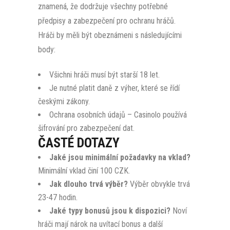
znamená, že dodržuje všechny potřebné
předpisy a zabezpečení pro ochranu hráčů.
Hráči by měli být obeznámeni s následujícími
body:
Všichni hráči musí být starší 18 let.
Je nutné platit daně z výher, které se řídí
českými zákony.
Ochrana osobních údajů – Casinolo používá
šifrování pro zabezpečení dat.
ČASTÉ DOTAZY
Jaké jsou minimální požadavky na vklad?
Minimální vklad činí 100 CZK.
Jak dlouho trvá výběr?
Výběr obvykle trvá
23-47 hodin.
Jaké typy bonusů jsou k dispozici?
Noví
hráči mají nárok na uvítací bonus a další