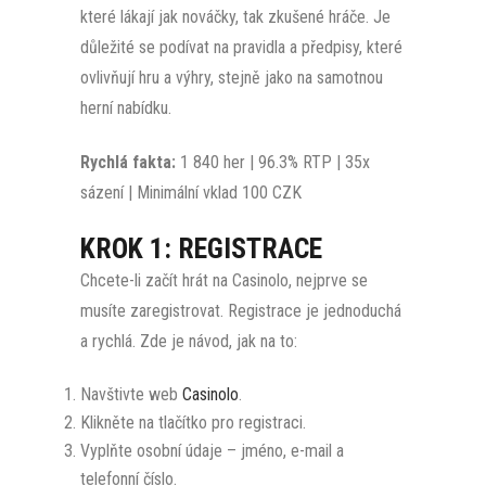
které lákají jak nováčky, tak zkušené hráče. Je
důležité se podívat na pravidla a předpisy, které
ovlivňují hru a výhry, stejně jako na samotnou
herní nabídku.
Rychlá fakta:
1 840 her | 96.3% RTP | 35x
sázení | Minimální vklad 100 CZK
KROK 1: REGISTRACE
Chcete-li začít hrát na Casinolo, nejprve se
musíte zaregistrovat. Registrace je jednoduchá
a rychlá. Zde je návod, jak na to:
Navštivte web
Casinolo
.
Klikněte na tlačítko pro registraci.
Vyplňte osobní údaje – jméno, e-mail a
telefonní číslo.