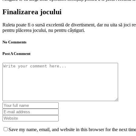
Finalizarea jocului
Ruleta poate fi o sursă excelentă de divertisment, dar nu uita să joci r
pentru plăcerea jocului, nu pentru câștiguri.
No Comments
Post A Comment
Save my name, email, and website in this browser for the next tim