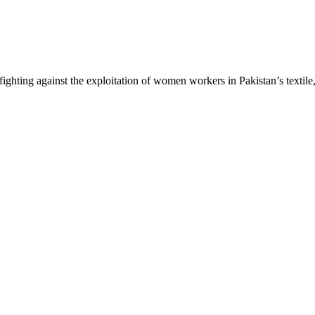
ting against the exploitation of women workers in Pakistan’s textile, 