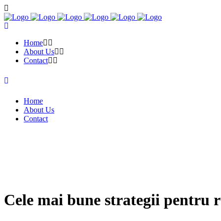
Home
About Us
Contact
Home
About Us
Contact
Cele mai bune strategii pentru r