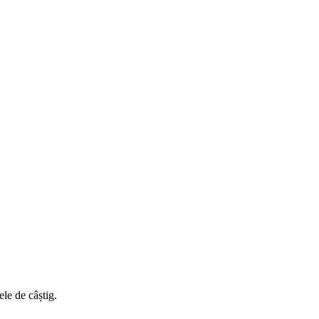
ele de câștig.