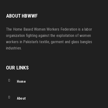
ABOUT HBWWF
The Home Based Women Workers Federation is a labor
organization fighting against the exploitation of women
workers in Pakistan’s textile, garment and glass bangles
industries.
OUR LINKS
Home
About