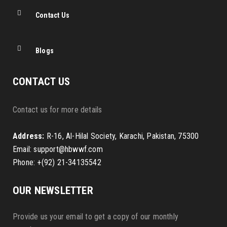
Contact Us
Blogs
CONTACT US
Contact us for more details
Address:
R-16, Al-Hilal Society, Karachi, Pakistan, 75300
Email: support@hbwwf.com
Phone: +(92) 21-34135542
OUR NEWSLETTER
Provide us your email to get a copy of our monthly