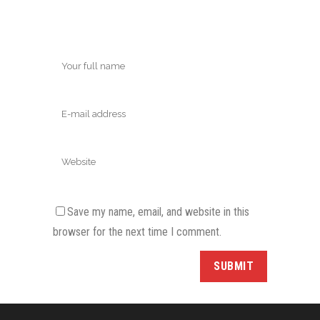
Save my name, email, and website in this
browser for the next time I comment.