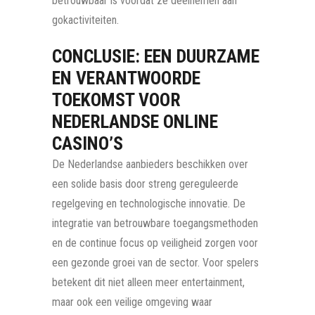
betrouwbaar is voordat ze deelnemen aan
gokactiviteiten.
CONCLUSIE: EEN DUURZAME
EN VERANTWOORDE
TOEKOMST VOOR
NEDERLANDSE ONLINE
CASINO’S
De Nederlandse aanbieders beschikken over
een solide basis door streng gereguleerde
regelgeving en technologische innovatie. De
integratie van betrouwbare toegangsmethoden
en de continue focus op veiligheid zorgen voor
een gezonde groei van de sector. Voor spelers
betekent dit niet alleen meer entertainment,
maar ook een veilige omgeving waar