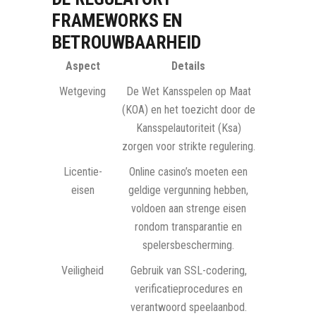
FRAMEWORKS EN
BETROUWBAARHEID
Aspect
Details
Wetgeving
De Wet Kansspelen op Maat
(KOA) en het toezicht door de
Kansspelautoriteit (Ksa)
zorgen voor strikte regulering.
Licentie-
Online casino’s moeten een
eisen
geldige vergunning hebben,
voldoen aan strenge eisen
rondom transparantie en
spelersbescherming.
Veiligheid
Gebruik van SSL-codering,
verificatieprocedures en
verantwoord speelaanbod.