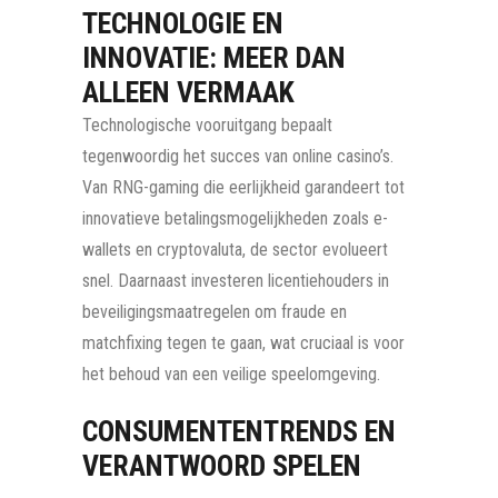
TECHNOLOGIE EN
INNOVATIE: MEER DAN
ALLEEN VERMAAK
Technologische vooruitgang bepaalt
tegenwoordig het succes van online casino’s.
Van RNG-gaming die eerlijkheid garandeert tot
innovatieve betalingsmogelijkheden zoals e-
wallets en cryptovaluta, de sector evolueert
snel. Daarnaast investeren licentiehouders in
beveiligingsmaatregelen om fraude en
matchfixing tegen te gaan, wat cruciaal is voor
het behoud van een veilige speelomgeving.
CONSUMENTENTRENDS EN
VERANTWOORD SPELEN