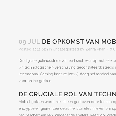
09 JUL
DE OPKOMST VAN MOBI
Posted at 11:02h
in
Uncategorized
by
Zehra Khan
0 
De digitale gokindustrie evolueert snel, waarbij mobiele t
{/* [technologische]*} verschuiving geconstateerd: stee
International Gaming Institute (2022) steeg het aandeel 
voor online gokken.
DE CRUCIALE ROL VAN TECH
Mobiel gokken wordt niet alleen gedreven door technolog
encryptie en geavanceerde authenticatietechnieken om spe
het beschermen van minderjarige spelers, waardoor credi