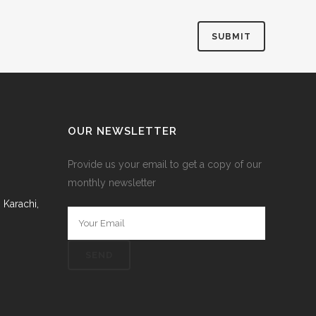
OUR NEWSLETTER
Provide us your email to get a copy of our
monthly newsletter
 Karachi,