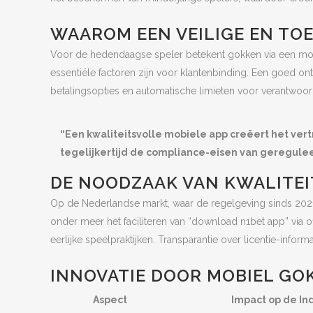
WAAROM EEN VEILIGE EN TOE
Voor de hedendaagse speler betekent gokken via een mobie
essentiële factoren zijn voor klantenbinding. Een goed on
betalingsopties en automatische limieten voor verantwoor
“Een kwaliteitsvolle mobiele app creëert het ver
tegelijkertijd de compliance-eisen van geregule
DE NOODZAAK VAN KWALITEI
Op de Nederlandse markt, waar de regelgeving sinds 2021 
onder meer het faciliteren van “download n1bet app” via o
eerlijke speelpraktijken. Transparantie over licentie-info
INNOVATIE DOOR MOBIEL GO
Aspect
Impact op de In