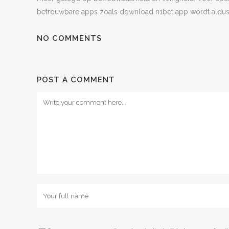
betrouwbare apps zoals download n1bet app wordt aldus 
NO COMMENTS
POST A COMMENT