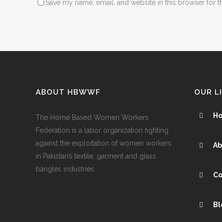
Save my name, email, and website in this browser for t
ABOUT HBWWF
OUR L
H
The Home Based Women Workers
Federation is a labor organization fighting
against the exploitation of women workers
Ab
in Pakistan’s textile, garment and glass
bangles industries.
Co
Bl