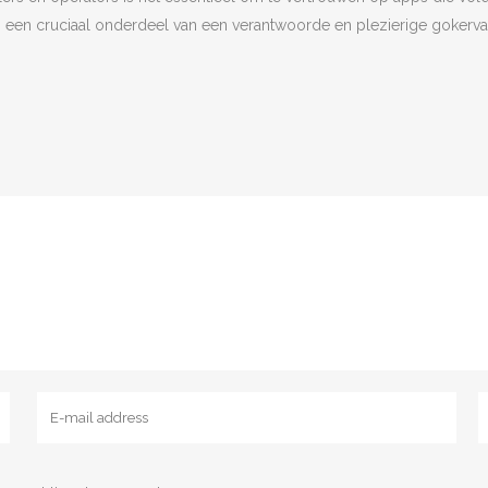
een cruciaal onderdeel van een verantwoorde en plezierige gokerva