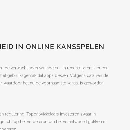
HEID IN ONLINE KANSSPELEN
en de verwachtingen van spelers. In recente jaren is er een
n het gebruiksgemak dat apps bieden. Volgens data van de
aar, waardoor het nu de voornaamste kanaal is geworden
 regulering. Topontwikkelaars investeren zwaar in
 gericht op het verbeteren van het verantwoord gokken en
opereren.