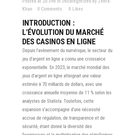
Posted at 20:39h
in
Uncategorized
by
Zehra
Khan
0 Comments
0
Likes
INTRODUCTION :
L’ÉVOLUTION DU MARCHÉ
DES CASINOS EN LIGNE
Depuis l’avènement du numérique, le secteur du
jeu d’argent en ligne a connu une croissance
exponentielle. En 2023, le marché mondial des
jeux d’argent en ligne atteignait une valeur
estimée à 70 milliards de dollars, avec une
croissance annuelle moyenne de 11 % selon les
analystes de Statista. Toutefois, cette
expansion s’accompagne d’une nécessité
accrue de régulation, de transparence et de
sécurité, étant donné la diversité des
fournisseurs et la multiplication des plateformes