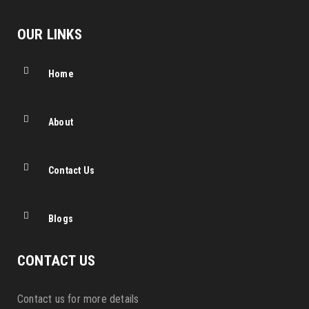
OUR LINKS
Home
About
Contact Us
Blogs
CONTACT US
Contact us for more details