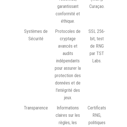
garantissant
Curaçao.
conformité et
éthique.
Systèmes de
Protocoles de
SSL 256-
Sécurité
cryptage
bit, test
avancés et
de RNG
audits
par TST
indépendants
Labs.
pour assurer la
protection des
données et de
l’intégrité des
jeux.
Transparence
Informations
Certificats
claires sur les
RNG,
règles, les
politiques