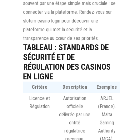
souvent par une étape simple mais cruciale : se
connecter via la plateforme. Rendez-vous sur
slotum casino login pour découvrir une
plateforme qui met la sécurité et la
transparence au cœur de ses priorités.
TABLEAU : STANDARDS DE
SÉCURITÉ ET DE
RÉGULATION DES CASINOS
EN LIGNE
Critère
Description
Exemples
Licence et
Autorisation
ARJEL
Régulation
officielle
(France),
délivrée par une
Malta
entité
Gaming
régulatrice
Authority
reconnue,
(MGA),