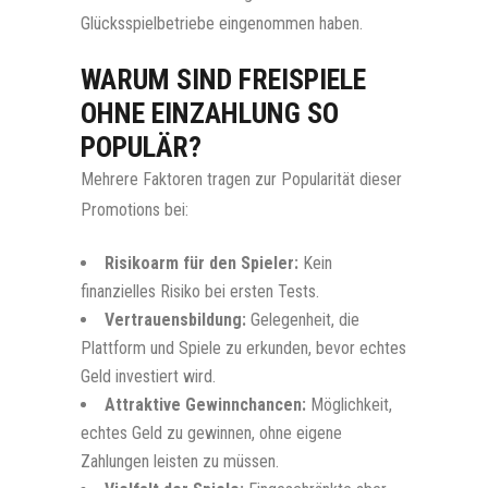
Glücksspielbetriebe eingenommen haben.
WARUM SIND FREISPIELE
OHNE EINZAHLUNG SO
POPULÄR?
Mehrere Faktoren tragen zur Popularität dieser
Promotions bei:
Risikoarm für den Spieler:
Kein
finanzielles Risiko bei ersten Tests.
Vertrauensbildung:
Gelegenheit, die
Plattform und Spiele zu erkunden, bevor echtes
Geld investiert wird.
Attraktive Gewinnchancen:
Möglichkeit,
echtes Geld zu gewinnen, ohne eigene
Zahlungen leisten zu müssen.