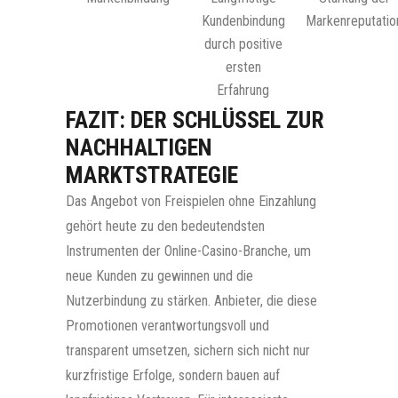
Kundenbindung
Markenreputatio
durch positive
ersten
Erfahrung
FAZIT: DER SCHLÜSSEL ZUR
NACHHALTIGEN
MARKTSTRATEGIE
Das Angebot von Freispielen ohne Einzahlung
gehört heute zu den bedeutendsten
Instrumenten der Online-Casino-Branche, um
neue Kunden zu gewinnen und die
Nutzerbindung zu stärken. Anbieter, die diese
Promotionen verantwortungsvoll und
transparent umsetzen, sichern sich nicht nur
kurzfristige Erfolge, sondern bauen auf