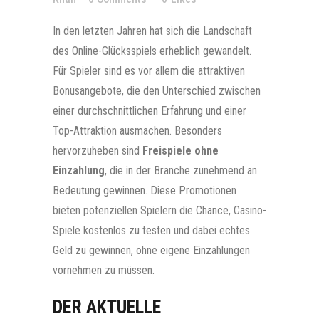
In den letzten Jahren hat sich die Landschaft
des Online-Glücksspiels erheblich gewandelt.
Für Spieler sind es vor allem die attraktiven
Bonusangebote, die den Unterschied zwischen
einer durchschnittlichen Erfahrung und einer
Top-Attraktion ausmachen. Besonders
hervorzuheben sind
Freispiele ohne
Einzahlung
, die in der Branche zunehmend an
Bedeutung gewinnen. Diese Promotionen
bieten potenziellen Spielern die Chance, Casino-
Spiele kostenlos zu testen und dabei echtes
Geld zu gewinnen, ohne eigene Einzahlungen
vornehmen zu müssen.
DER AKTUELLE