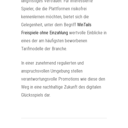
langfristiges Vertrauen. Für interessierte
Spieler, die die Plattformen risikofrei
kennenlernen möchten, bietet sich die
Gelegenheit, unter dem Begriff
WinTails
Freispiele ohne Einzahlung
wertvolle Einblicke in
eines der am häufigsten beworbenen
Tarifmodelle der Branche.
In einer zunehmend regulierten und
anspruchsvollen Umgebung stellen
verantwortungsvolle Promotions wie diese den
Weg in eine nachhaltige Zukunft des digitalen
Glücksspiels dar.