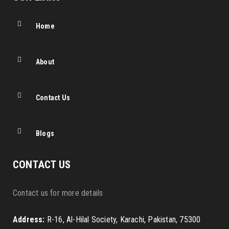
Home
About
Contact Us
Blogs
CONTACT US
Contact us for more details
Address:
R-16, Al-Hilal Society, Karachi, Pakistan, 75300