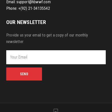
Email: support@hbwwf.com
Phone: +(92) 21-34135542
OUR NEWSLETTER
Provide us your email to get a copy of our monthly
newsletter