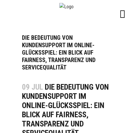
DIE BEDEUTUNG VON
KUNDENSUPPORT IM ONLINE-
GLÜCKSSPIEL: EIN BLICK AUF
FAIRNESS, TRANSPARENZ UND
SERVICEQUALITÄT
09 JUL
DIE BEDEUTUNG VON
KUNDENSUPPORT IM
ONLINE-GLÜCKSSPIEL: EIN
BLICK AUF FAIRNESS,
TRANSPARENZ UND