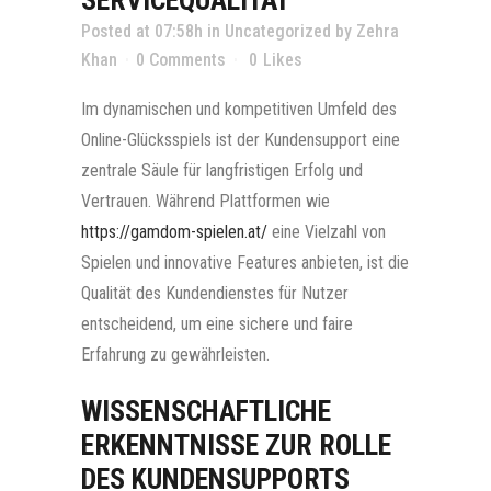
SERVICEQUALITÄT
Posted at 07:58h
in
Uncategorized
by
Zehra
Khan
0 Comments
0
Likes
Im dynamischen und kompetitiven Umfeld des
Online-Glücksspiels ist der Kundensupport eine
zentrale Säule für langfristigen Erfolg und
Vertrauen. Während Plattformen wie
https://gamdom-spielen.at/
eine Vielzahl von
Spielen und innovative Features anbieten, ist die
Qualität des Kundendienstes für Nutzer
entscheidend, um eine sichere und faire
Erfahrung zu gewährleisten.
WISSENSCHAFTLICHE
ERKENNTNISSE ZUR ROLLE
DES KUNDENSUPPORTS