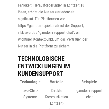
Fähigkeit, Herausforderungen in Echtzeit zu
lösen, erhöht die Nutzerzufriedenheit
signifikant. Für Plattformen wie
https://gamdom-spielen.at/ ist der Support,
inklusive des “gamdom support chat”, ein
wichtiger Kontaktpunkt, um das Vertrauen der
Nutzer in die Plattform zu sichern.
TECHNOLOGISCHE
ENTWICKLUNGEN IM
KUNDENSUPPORT
Technologie
Vorteile
Beispiele
Live-Chat-
Direkte
gamdom support
Systeme
Kommunikation,
chat
Echtzeit-