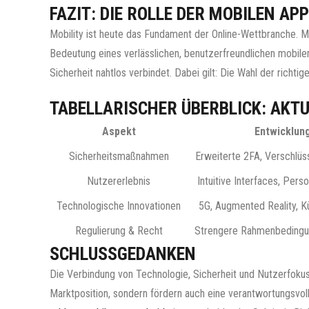
FAZIT: DIE ROLLE DER MOBILEN A
Mobility ist heute das Fundament der Online-Wettbranche. Mi
Bedeutung eines verlässlichen, benutzerfreundlichen mobile
Sicherheit nahtlos verbindet. Dabei gilt: Die Wahl der ric
TABELLARISCHER ÜBERBLICK: AKTU
Aspekt
Entwicklun
Sicherheitsmaßnahmen
Erweiterte 2FA, Verschlüs
Nutzererlebnis
Intuitive Interfaces, Pers
Technologische Innovationen
5G, Augmented Reality, Kü
Regulierung & Recht
Strengere Rahmenbedingu
SCHLUSSGEDANKEN
Die Verbindung von Technologie, Sicherheit und Nutzerfokus 
Marktposition, sondern fördern auch eine verantwortungsvoll