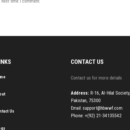
e next time I comment.
INKS
CONTACT US
ome
Contact us for more details
Address:
R-16, Al-Hilal Society
out
Pakistan, 75300
Email: support@hbwwf.com
ntact Us
Phone: +(92) 21-34135542
ogs