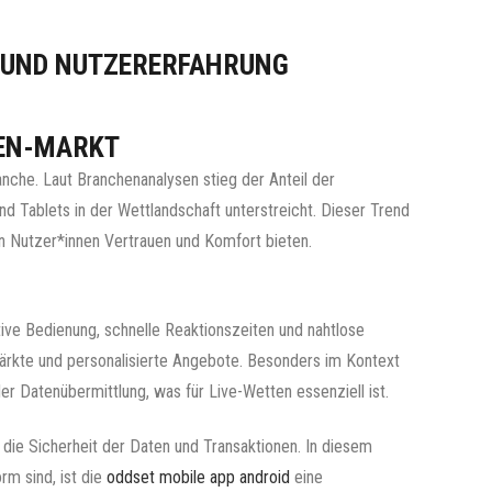
T UND NUTZERERFAHRUNG
TEN-MARKT
anche. Laut Branchenanalysen stieg der Anteil der
 Tablets in der Wettlandschaft unterstreicht. Dieser Trend
n Nutzer*innen Vertrauen und Komfort bieten.
ive Bedienung, schnelle Reaktionszeiten und nahtlose
märkte und personalisierte Angebote. Besonders im Kontext
 Datenübermittlung, was für Live-Wetten essenziell ist.
h die Sicherheit der Daten und Transaktionen. In diesem
rm sind, ist die
oddset mobile app android
eine