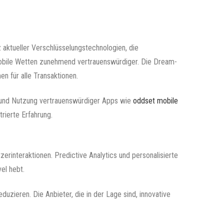
 aktueller Verschlüsselungstechnologien, die
 mobile Wetten zunehmend vertrauenswürdiger. Die Dream-
n für alle Transaktionen.
ng und Nutzung vertrauenswürdiger Apps wie
oddset mobile
rierte Erfahrung.
erinteraktionen. Predictive Analytics und personalisierte
el hebt.
uzieren. Die Anbieter, die in der Lage sind, innovative