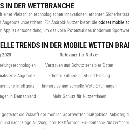
PPS IN DER WETTBRANCHE
t einer Vielzahl an technologischen Innovationen, erhöhten Sicherheits
n Angebots unbestritten. Für Android-Nutzer bietet die
oddset mobile a
htigen App ist entscheidend, um das volle Potenzial des modernen Sportw
ELLE TRENDS IN DER MOBILE WETTEN BRA
g 2023
Relevanz für Nutzer
selungstechnologien
Vertrauen und Schutz sensibler Daten
onalisierte Angebote
Erhöhte Zufriedenheit und Bindung
nstliche Intelligenz
Immersive und schnelle Wett-Erfahrungen
ngen in Deutschland
Mehr Schutz für Nutzer*innen
gestaltet die Zukunft der mobilen Sportwetten maßgeblich. Anbieter, die
e und nachhaltige Nutzung ihrer Plattformen. Für deutsche Nutzer*innen