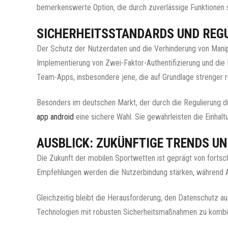
bemerkenswerte Option, die durch zuverlässige Funktionen 
SICHERHEITSSTANDARDS UND REG
Der Schutz der Nutzerdaten und die Verhinderung von Manipul
Implementierung von Zwei-Faktor-Authentifizierung und die
Team-Apps, insbesondere jene, die auf Grundlage strenger r
Besonders im deutschen Markt, der durch die Regulierung du
app android
eine sichere Wahl. Sie gewährleisten die Einhalt
AUSBLICK: ZUKÜNFTIGE TRENDS U
Die Zukunft der mobilen Sportwetten ist geprägt von fortsch
Empfehlungen werden die Nutzerbindung stärken, während A
Gleichzeitig bleibt die Herausforderung, den Datenschutz au
Technologien mit robusten Sicherheitsmaßnahmen zu kombini