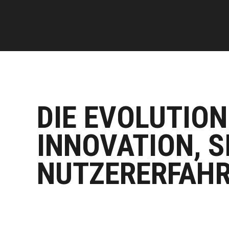
DIE EVOLUTIO
INNOVATION, S
NUTZERERFAH