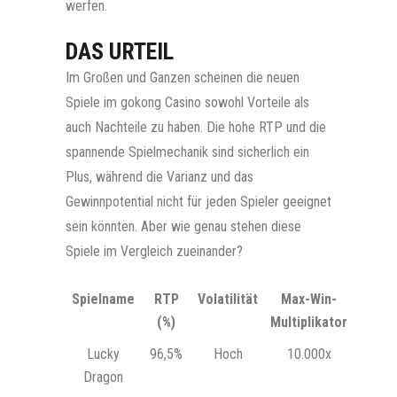
werfen.
DAS URTEIL
Im Großen und Ganzen scheinen die neuen
Spiele im gokong Casino sowohl Vorteile als
auch Nachteile zu haben. Die hohe RTP und die
spannende Spielmechanik sind sicherlich ein
Plus, während die Varianz und das
Gewinnpotential nicht für jeden Spieler geeignet
sein könnten. Aber wie genau stehen diese
Spiele im Vergleich zueinander?
Spielname
RTP
Volatilität
Max-Win-
(%)
Multiplikator
Lucky
96,5%
Hoch
10.000x
Dragon