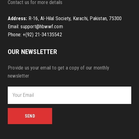
Contact us for more details
Address:
R-16, Al-Hilal Society, Karachi, Pakistan, 75300
Email: support@hbwwf.com
Phone: +(92) 21-34135542
OUR NEWSLETTER
Provide us your email to get a copy of our monthly
newsletter