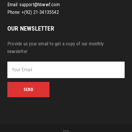
Email: support@hbwwf.com
Phone: +(92) 21-34135542
OUR NEWSLETTER
Provide us your email to get a copy of our monthly
newsletter