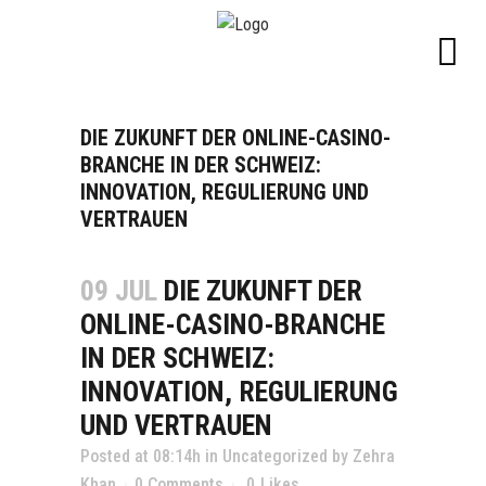
DIE ZUKUNFT DER ONLINE-CASINO-
BRANCHE IN DER SCHWEIZ:
INNOVATION, REGULIERUNG UND
VERTRAUEN
09 JUL
DIE ZUKUNFT DER
ONLINE-CASINO-BRANCHE
IN DER SCHWEIZ:
INNOVATION, REGULIERUNG
UND VERTRAUEN
Posted at 08:14h
in
Uncategorized
by
Zehra
Khan
0 Comments
0
Likes