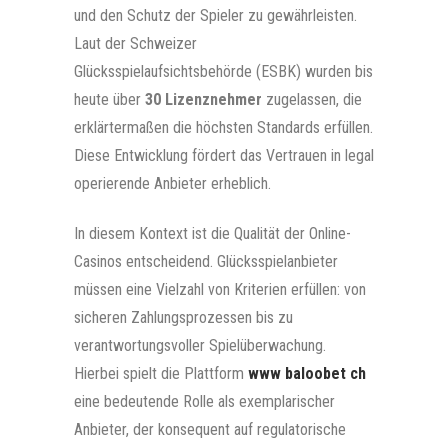
und den Schutz der Spieler zu gewährleisten.
Laut der
Schweizer
Glücksspielaufsichtsbehörde (ESBK)
wurden bis
heute über
30 Lizenznehmer
zugelassen, die
erklärtermaßen die höchsten Standards erfüllen.
Diese Entwicklung fördert das Vertrauen in legal
operierende Anbieter erheblich.
In diesem Kontext ist die Qualität der Online-
Casinos entscheidend. Glücksspielanbieter
müssen eine Vielzahl von Kriterien erfüllen: von
sicheren Zahlungsprozessen bis zu
verantwortungsvoller Spielüberwachung.
Hierbei spielt die Plattform
www baloobet ch
eine bedeutende Rolle als exemplarischer
Anbieter, der konsequent auf regulatorische