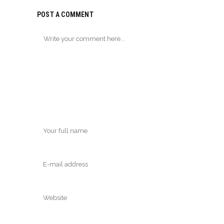
POST A COMMENT