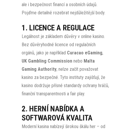
ale i bezpečnost financí a osobních údajů.
Pojďme detailně rozebrat nejdůležitější body.
1. LICENCE A REGULACE
Legálnost je základem důvěry v online kasino.
Bez důvěryhodné licence od regulačních
orgánů, jako je například
Curacao eGaming
,
UK Gambling Commission
nebo
Malta
Gaming Authority
, nelze začít považovat
kasino za bezpečné. Tyto instituty zajišťují, že
kasino dodržuje přísné standardy ochrany hráčů,
finanční transparentnosti a fair play.
2. HERNÍ NABÍDKA A
SOFTWAROVÁ KVALITA
Moderní kasina nabízejí širokou škálu her – od