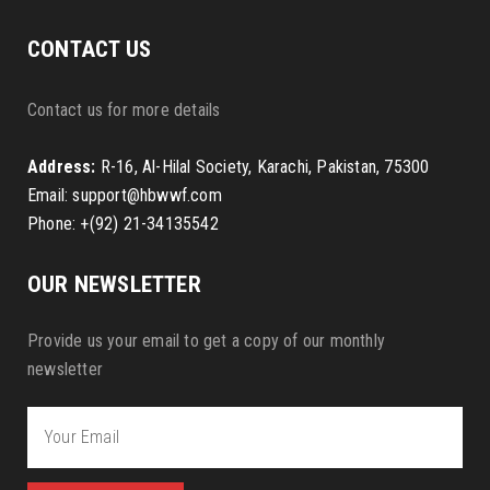
CONTACT US
Contact us for more details
Address:
R-16, Al-Hilal Society, Karachi, Pakistan, 75300
Email: support@hbwwf.com
Phone: +(92) 21-34135542
OUR NEWSLETTER
Provide us your email to get a copy of our monthly
newsletter