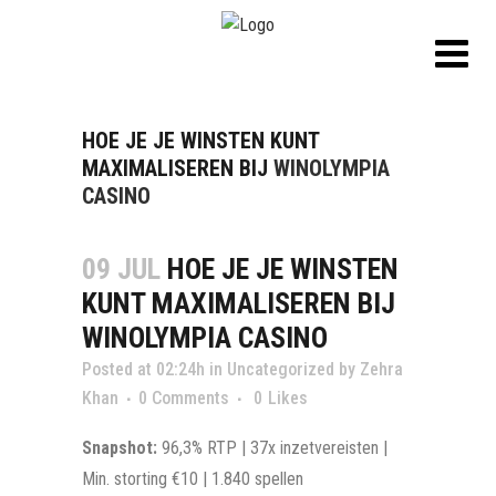
HOE JE JE WINSTEN KUNT
MAXIMALISEREN BIJ
WINOLYMPIA
CASINO
09 JUL
HOE JE JE WINSTEN
KUNT MAXIMALISEREN BIJ
WINOLYMPIA CASINO
Posted at 02:24h
in
Uncategorized
by
Zehra
Khan
0 Comments
0
Likes
Snapshot:
96,3% RTP | 37x inzetvereisten |
Min. storting €10 | 1.840 spellen