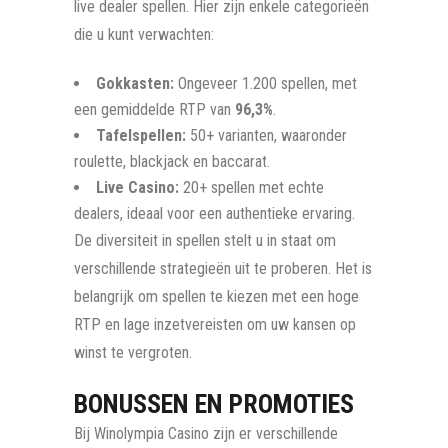
live dealer spellen. Hier zijn enkele categorieën
die u kunt verwachten:
Gokkasten:
Ongeveer 1.200 spellen, met
een gemiddelde RTP van
96,3%
.
Tafelspellen:
50+ varianten, waaronder
roulette, blackjack en baccarat.
Live Casino:
20+ spellen met echte
dealers, ideaal voor een authentieke ervaring.
De diversiteit in spellen stelt u in staat om
verschillende strategieën uit te proberen. Het is
belangrijk om spellen te kiezen met een hoge
RTP en lage inzetvereisten om uw kansen op
winst te vergroten.
BONUSSEN EN PROMOTIES
Bij Winolympia Casino zijn er verschillende