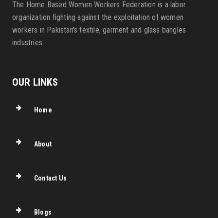
The Home Based Women Workers Federation is a labor
organization fighting against the exploitation of women
workers in Pakistan’s textile, garment and glass bangles
industries.
OUR LINKS
Home
About
Contact Us
Blogs