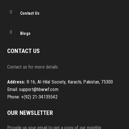
Contact Us
Blogs
CONTACT US
Contact us for more details
Address:
R-16, Al-Hilal Society, Karachi, Pakistan, 75300
Email: support@hbwwf.com
Phone: +(92) 21-34135542
OUR NEWSLETTER
Provide us your email to get a copy of our monthly