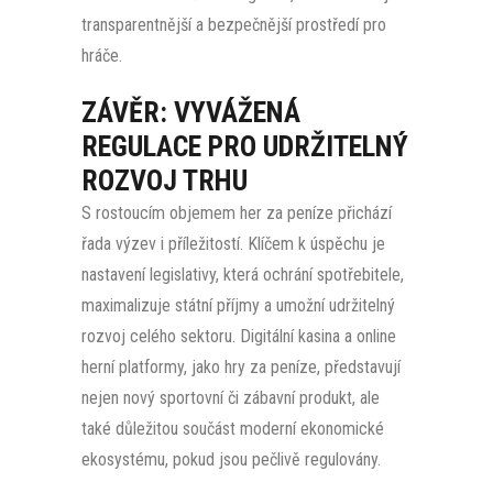
transparentnější a bezpečnější prostředí pro
hráče.
ZÁVĚR: VYVÁŽENÁ
REGULACE PRO UDRŽITELNÝ
ROZVOJ TRHU
S rostoucím objemem her za peníze přichází
řada výzev i příležitostí. Klíčem k úspěchu je
nastavení legislativy, která ochrání spotřebitele,
maximalizuje státní příjmy a umožní udržitelný
rozvoj celého sektoru. Digitální kasina a online
herní platformy, jako hry za peníze, představují
nejen nový sportovní či zábavní produkt, ale
také důležitou součást moderní ekonomické
ekosystému, pokud jsou pečlivě regulovány.