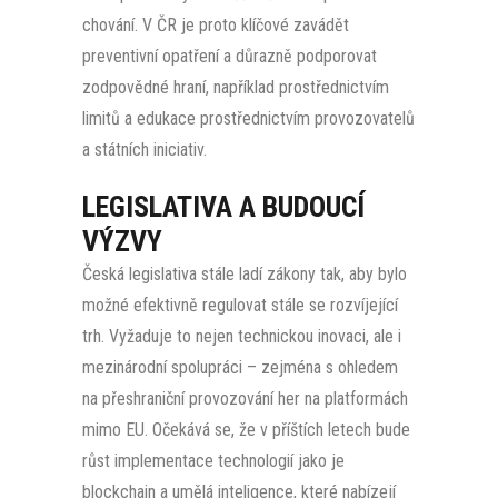
chování. V ČR je proto klíčové zavádět
preventivní opatření a důrazně podporovat
zodpovědné hraní, například prostřednictvím
limitů a edukace prostřednictvím provozovatelů
a státních iniciativ.
LEGISLATIVA A BUDOUCÍ
VÝZVY
Česká legislativa stále ladí zákony tak, aby bylo
možné efektivně regulovat stále se rozvíjející
trh. Vyžaduje to nejen technickou inovaci, ale i
mezinárodní spolupráci – zejména s ohledem
na přeshraniční provozování her na platformách
mimo EU. Očekává se, že v příštích letech bude
růst implementace technologií jako je
blockchain a umělá inteligence, které nabízejí