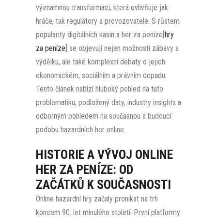
významnou transformaci, která ovlivňuje jak
hráče, tak regulátory a provozovatele. S růstem
popularity digitálních kasin a her za peníze[
hry
za peníze
] se objevují nejen možnosti zábavy a
výdělku, ale také komplexní debaty o jejich
ekonomickém, sociálním a právním dopadu.
Tento článek nabízí hluboký pohled na tuto
problematiku, podložený daty, industry insights a
odborným pohledem na současnou a budoucí
podobu hazardních her online.
HISTORIE A VÝVOJ ONLINE
HER ZA PENÍZE: OD
ZAČÁTKŮ K SOUČASNOSTI
Online hazardní hry začaly pronikat na trh
koncem 90. let minulého století. První platformy