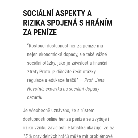
SOCIÁLNÍ ASPEKTY A
RIZIKA SPOJENÁ S HRÁNÍM
ZA PENÍZE
“Rostoucí dostupnost her za peníze má
nejen ekonomické dopady, ale také vážné
sociální otázky, jako je závislost a finanční
ztráty.Proto je důležité řešit otázky
regulace a edukace hráčů.” —
Prof. Jana
Novotná, expertka na sociální dopady
hazardu
Je všeobecně uznáváno, že s růstem
dostupnosti online her za peníze se zvyšuje i
riziko vzniku závislosti. Statistika ukazuje, že až
15 %
pravidelných hráčů může mít problémové