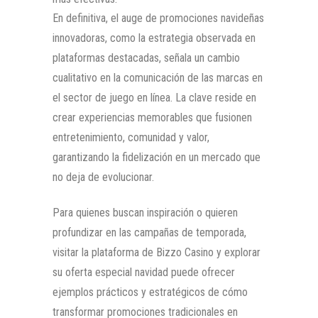
En definitiva, el auge de promociones navideñas
innovadoras, como la estrategia observada en
plataformas destacadas, señala un cambio
cualitativo en la comunicación de las marcas en
el sector de juego en línea. La clave reside en
crear experiencias memorables que fusionen
entretenimiento, comunidad y valor,
garantizando la fidelización en un mercado que
no deja de evolucionar.
Para quienes buscan inspiración o quieren
profundizar en las campañas de temporada,
visitar la plataforma de Bizzo Casino y explorar
su oferta especial navidad puede ofrecer
ejemplos prácticos y estratégicos de cómo
transformar promociones tradicionales en