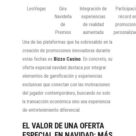
LeoVegas
Gira
Integración de
Participac
Navideña
experiencias
récord e
de
de realidad
promocion
Premios
aumentada
personaliza
Una de las plataformas que ha sobresalido en la
creación de promociones innovadoras durante
estas fechas es
Bizzo Casino
. En concreto, su
oferta especial navidad destaca por integrar
elementos de gamificación y experiencias
exclusivas que conectan con las motivaciones
del jugador contemporáneo, buscando no solo
la transacción económica sino una experiencia
de entretenimiento diferencial.
EL VALOR DE UNA OFERTA
ESPECIAL EN NAVIDAD: MÁS