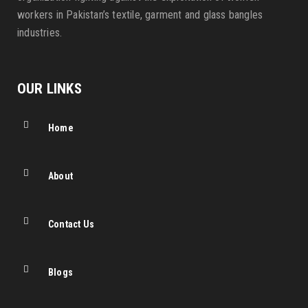
workers in Pakistan’s textile, garment and glass bangles
industries.
OUR LINKS
Home
About
Contact Us
Blogs