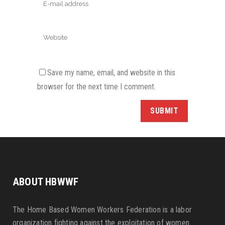
Save my name, email, and website in this
browser for the next time I comment.
ABOUT HBWWF
The Home Based Women Workers Federation is a labor
organization fighting against the exploitation of women