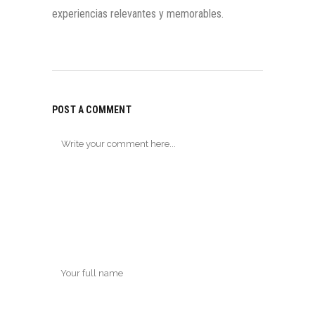
experiencias relevantes y memorables.
POST A COMMENT