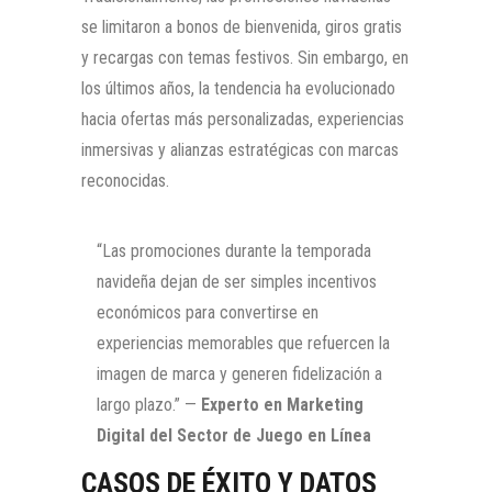
se limitaron a bonos de bienvenida, giros gratis
y recargas con temas festivos. Sin embargo, en
los últimos años, la tendencia ha evolucionado
hacia ofertas más personalizadas, experiencias
inmersivas y alianzas estratégicas con marcas
reconocidas.
“Las promociones durante la temporada
navideña dejan de ser simples incentivos
económicos para convertirse en
experiencias memorables que refuercen la
imagen de marca y generen fidelización a
largo plazo.” —
Experto en Marketing
Digital del Sector de Juego en Línea
CASOS DE ÉXITO Y DATOS