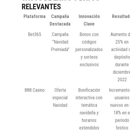
RELEVANTES
Plataforma
Campaña
Innovación
Resultad
Destacada
Clave
Bet365
Campaña
Bonos con
Aumento d
“Navidad
códigos
25% en
Premiada”
personalizados
actividad 
y sorteos
depósito
exclusivos
durante
diciembr
2022
888 Casino
Oferta
Bonificación
Incremento
especial
interactiva con
usuarios
Navidad
temática
nuevos en 
navideña y
18% en e
horarios
período
extendidos
festivo