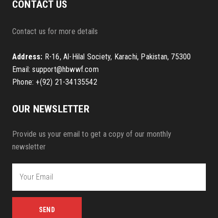
CONTACT US
Contact us for more details
Address:
R-16, Al-Hilal Society, Karachi, Pakistan, 75300
Email: support@hbwwf.com
Phone: +(92) 21-34135542
OUR NEWSLETTER
Provide us your email to get a copy of our monthly
newsletter