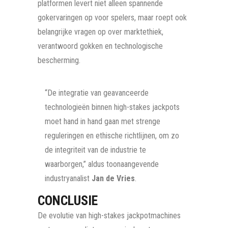
platformen levert niet alleen spannende
gokervaringen op voor spelers, maar roept ook
belangrijke vragen op over marktethiek,
verantwoord gokken en technologische
bescherming.
“De integratie van geavanceerde
technologieën binnen high-stakes jackpots
moet hand in hand gaan met strenge
reguleringen en ethische richtlijnen, om zo
de integriteit van de industrie te
waarborgen,” aldus toonaangevende
industryanalist
Jan de Vries
.
CONCLUSIE
De evolutie van high-stakes jackpotmachines