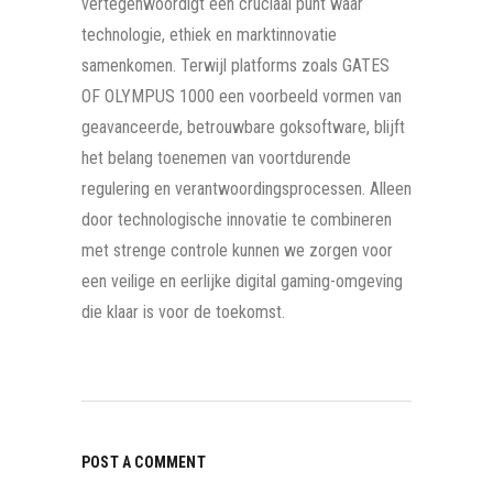
vertegenwoordigt een cruciaal punt waar
technologie, ethiek en marktinnovatie
samenkomen. Terwijl platforms zoals GATES
OF OLYMPUS 1000 een voorbeeld vormen van
geavanceerde, betrouwbare goksoftware, blijft
het belang toenemen van voortdurende
regulering en verantwoordingsprocessen. Alleen
door technologische innovatie te combineren
met strenge controle kunnen we zorgen voor
een veilige en eerlijke digital gaming-omgeving
die klaar is voor de toekomst.
POST A COMMENT