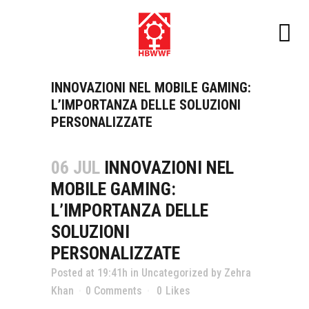
INNOVAZIONI NEL MOBILE GAMING:
L’IMPORTANZA DELLE SOLUZIONI
PERSONALIZZATE
06 JUL
INNOVAZIONI NEL
MOBILE GAMING:
L’IMPORTANZA DELLE
SOLUZIONI
PERSONALIZZATE
Posted at 19:41h
in
Uncategorized
by
Zehra
Khan
0 Comments
0
Likes