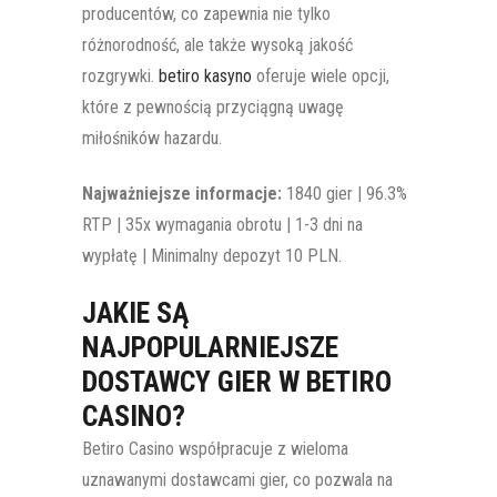
producentów, co zapewnia nie tylko
różnorodność, ale także wysoką jakość
rozgrywki.
betiro kasyno
oferuje wiele opcji,
które z pewnością przyciągną uwagę
miłośników hazardu.
Najważniejsze informacje:
1840 gier | 96.3%
RTP | 35x wymagania obrotu | 1-3 dni na
wypłatę | Minimalny depozyt 10 PLN.
JAKIE SĄ
NAJPOPULARNIEJSZE
DOSTAWCY GIER W BETIRO
CASINO?
Betiro Casino współpracuje z wieloma
uznawanymi dostawcami gier, co pozwala na