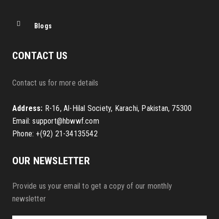
Blogs
CONTACT US
Contact us for more details
Address:
R-16, Al-Hilal Society, Karachi, Pakistan, 75300
Email: support@hbwwf.com
Phone: +(92) 21-34135542
OUR NEWSLETTER
Provide us your email to get a copy of our monthly
newsletter