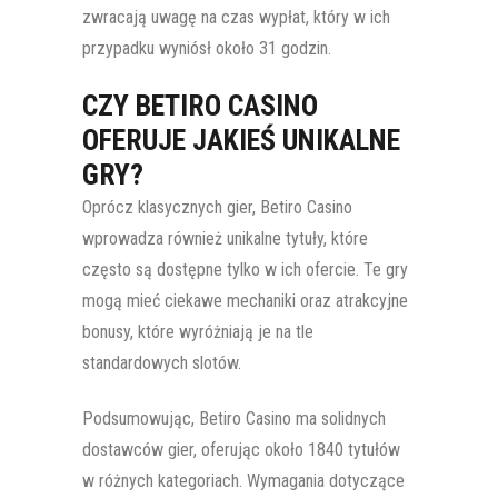
zwracają uwagę na czas wypłat, który w ich
przypadku wyniósł około 31 godzin.
CZY BETIRO CASINO
OFERUJE JAKIEŚ UNIKALNE
GRY?
Oprócz klasycznych gier, Betiro Casino
wprowadza również unikalne tytuły, które
często są dostępne tylko w ich ofercie. Te gry
mogą mieć ciekawe mechaniki oraz atrakcyjne
bonusy, które wyróżniają je na tle
standardowych slotów.
Podsumowując, Betiro Casino ma solidnych
dostawców gier, oferując około 1840 tytułów
w różnych kategoriach. Wymagania dotyczące