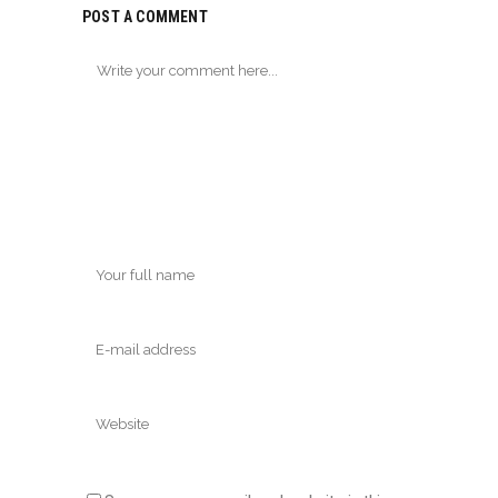
POST A COMMENT