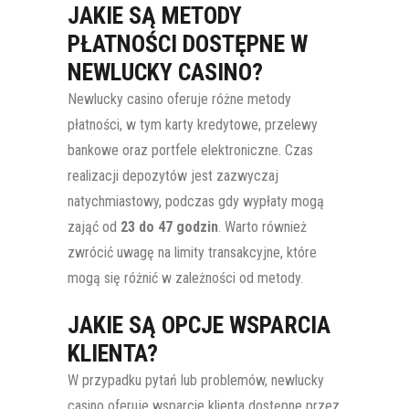
JAKIE SĄ METODY
PŁATNOŚCI DOSTĘPNE W
NEWLUCKY CASINO?
Newlucky casino oferuje różne metody
płatności, w tym karty kredytowe, przelewy
bankowe oraz portfele elektroniczne. Czas
realizacji depozytów jest zazwyczaj
natychmiastowy, podczas gdy wypłaty mogą
zająć od
23 do 47 godzin
. Warto również
zwrócić uwagę na limity transakcyjne, które
mogą się różnić w zależności od metody.
JAKIE SĄ OPCJE WSPARCIA
KLIENTA?
W przypadku pytań lub problemów, newlucky
casino oferuje wsparcie klienta dostępne przez