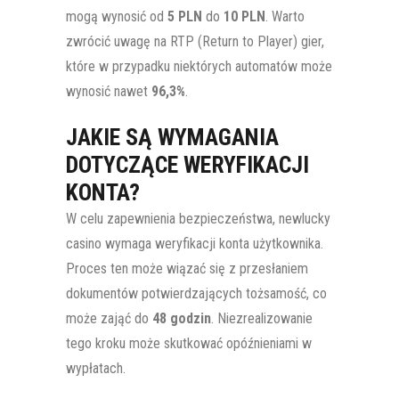
mogą wynosić od
5 PLN
do
10 PLN
. Warto
zwrócić uwagę na RTP (Return to Player) gier,
które w przypadku niektórych automatów może
wynosić nawet
96,3%
.
JAKIE SĄ WYMAGANIA
DOTYCZĄCE WERYFIKACJI
KONTA?
W celu zapewnienia bezpieczeństwa, newlucky
casino wymaga weryfikacji konta użytkownika.
Proces ten może wiązać się z przesłaniem
dokumentów potwierdzających tożsamość, co
może zająć do
48 godzin
. Niezrealizowanie
tego kroku może skutkować opóźnieniami w
wypłatach.