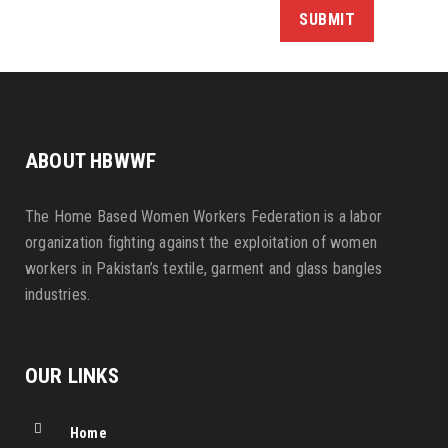
ABOUT HBWWF
The Home Based Women Workers Federation is a labor
organization fighting against the exploitation of women
workers in Pakistan’s textile, garment and glass bangles
industries.
OUR LINKS
Home