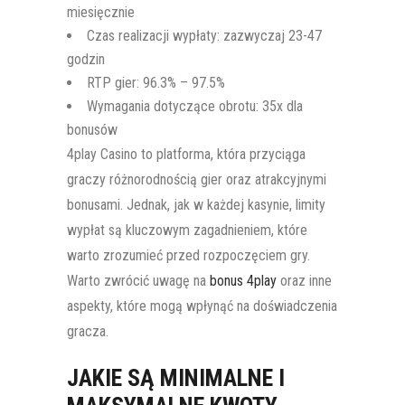
miesięcznie
Czas realizacji wypłaty: zazwyczaj 23-47
godzin
RTP gier: 96.3% – 97.5%
Wymagania dotyczące obrotu: 35x dla
bonusów
4play Casino to platforma, która przyciąga
graczy różnorodnością gier oraz atrakcyjnymi
bonusami. Jednak, jak w każdej kasynie, limity
wypłat są kluczowym zagadnieniem, które
warto zrozumieć przed rozpoczęciem gry.
Warto zwrócić uwagę na
bonus 4play
oraz inne
aspekty, które mogą wpłynąć na doświadczenia
gracza.
JAKIE SĄ MINIMALNE I