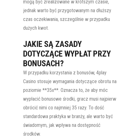
mogą być zrealizowane w krótszym czasie,
jednak warto być przygotowanym na dłuższy
czas oczekiwania, szczególnie w przypadku
dużych kwot.
JAKIE SĄ ZASADY
DOTYCZĄCE WYPŁAT PRZY
BONUSACH?
W przypadku korzystania z bonusów, 4play
Casino stosuje wymagania dotyczące obrotu na
poziomie **35x**. Oznacza to, że aby móc
wypłacić bonusowe środki, gracz musi najpierw
obrócić nimi co najmniej 35 razy. To dość
standardowa praktyka w branży, ale warto być
świadomym, jak wpływa na dostępność
środków.