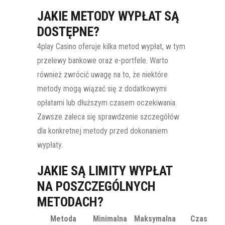
JAKIE METODY WYPŁAT SĄ
DOSTĘPNE?
4play Casino oferuje kilka metod wypłat, w tym
przelewy bankowe oraz e-portfele. Warto
również zwrócić uwagę na to, że niektóre
metody mogą wiązać się z dodatkowymi
opłatami lub dłuższym czasem oczekiwania.
Zawsze zaleca się sprawdzenie szczegółów
dla konkretnej metody przed dokonaniem
wypłaty.
JAKIE SĄ LIMITY WYPŁAT
NA POSZCZEGÓLNYCH
METODACH?
Metoda
Minimalna
Maksymalna
Czas