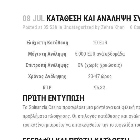
08 JUL
ΚΑΤΆΘΕΣΗ ΚΑΙ ΑΝΆΛΗΨΗ ΣΥ
Posted at 05:53h
in
Uncategorized
by
Zehra Khan
0 C
Ελάχιστη Κατάθεση
10 EUR
Μέγιστη Ανάληψη
5,000 EUR ανά εβδομάδα
Επιτροπή Ανάληψης
0% (χωρίς χρεώσεις)
Χρόνος Ανάληψης
23-47 ώρες
RTP
96.3%
ΠΡΏΤΗ ΕΝΤΎΠΩΣΗ
Το Spinanzia Casino προσφέρει μια μοντέρνα και φιλική 
προβλήματα πλοήγησης. Οι επιλογές κατάθεσης και ανάλη
του καζίνο, μπορείτε να επισκεφθείτε την ιστοσελίδα τ