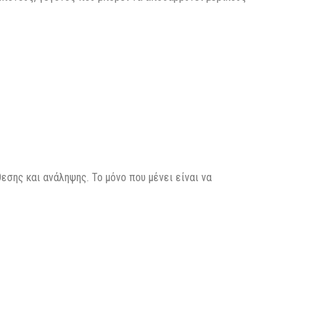
θεσης και ανάληψης. Το μόνο που μένει είναι να