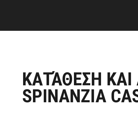
ΚΑΤΆΘΕΣΗ ΚΑΙ
SPINANZIA CA