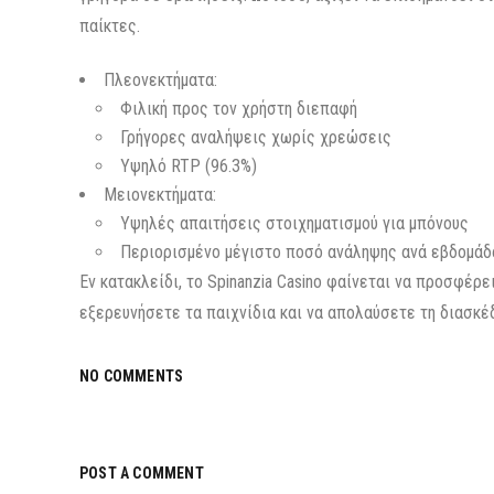
παίκτες.
Πλεονεκτήματα:
Φιλική προς τον χρήστη διεπαφή
Γρήγορες αναλήψεις χωρίς χρεώσεις
Υψηλό RTP (96.3%)
Μειονεκτήματα:
Υψηλές απαιτήσεις στοιχηματισμού για μπόνους
Περιορισμένο μέγιστο ποσό ανάληψης ανά εβδομάδ
Εν κατακλείδι, το Spinanzia Casino φαίνεται να προσφέρε
εξερευνήσετε τα παιχνίδια και να απολαύσετε τη διασκέ
NO COMMENTS
POST A COMMENT