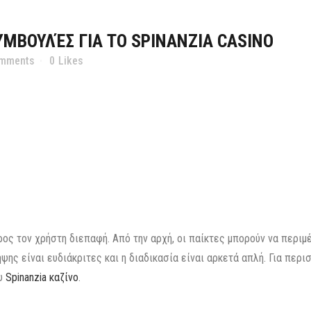
ΜΒΟΥΛΈΣ ΓΙΑ ΤΟ SPINANZIA CASINO
omments
0
Likes
προς τον χρήστη διεπαφή. Από την αρχή, οι παίκτες μπορούν να περι
ψης είναι ευδιάκριτες και η διαδικασία είναι αρκετά απλή. Για περ
ου
Spinanzia καζίνο
.