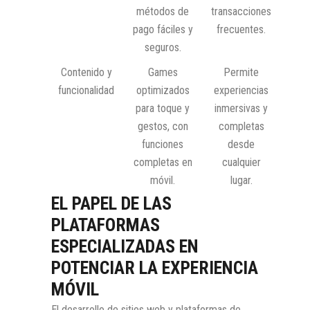
métodos de
transacciones
pago fáciles y
frecuentes.
seguros.
Contenido y
Games
Permite
funcionalidad
optimizados
experiencias
para toque y
inmersivas y
gestos, con
completas
funciones
desde
completas en
cualquier
móvil.
lugar.
EL PAPEL DE LAS
PLATAFORMAS
ESPECIALIZADAS EN
POTENCIAR LA EXPERIENCIA
MÓVIL
El desarrollo de sitios web y plataformas de