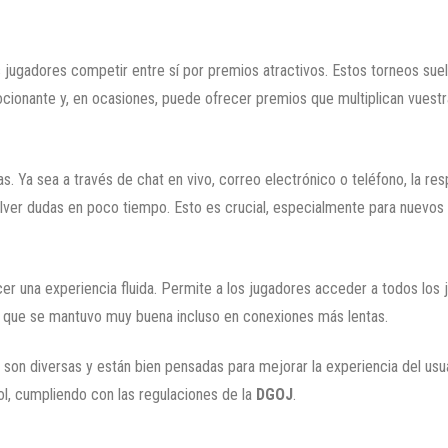
 jugadores competir entre sí por premios atractivos. Estos torneos sue
cionante y, en ocasiones, puede ofrecer premios que multiplican vuestr
. Ya sea a través de chat en vivo, correo electrónico o teléfono, la res
olver dudas en poco tiempo. Esto es crucial, especialmente para nuevos
r una experiencia fluida. Permite a los jugadores acceder a todos los 
, que se mantuvo muy buena incluso en conexiones más lentas.
son diversas y están bien pensadas para mejorar la experiencia del usua
ol, cumpliendo con las regulaciones de la
DGOJ
.