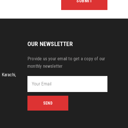
OUR NEWSLETTER
Provide us your email to get a copy of our
monthly newsletter
, Karachi,