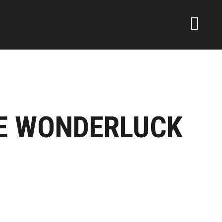
DE WONDERLUCK