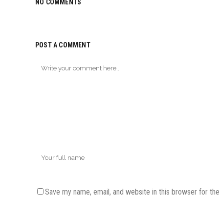
NO COMMENTS
POST A COMMENT
Save my name, email, and website in this browser for th