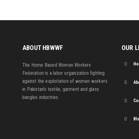
ABOUT HBWWF
OUR L
H
The Home Based Women Workers
Federation is a labor organization fighting
against the exploitation of women workers
Ab
in Pakistan’s textile, garment and glass
bangles industries.
Co
Bl