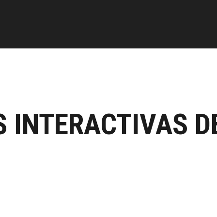
S INTERACTIVAS 