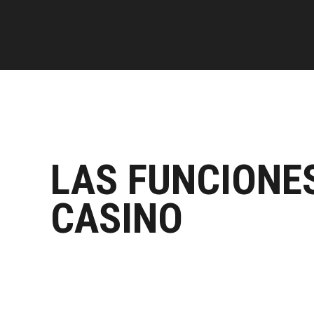
LAS FUNCIONE
CASINO