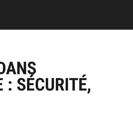
 DANS
 : SÉCURITÉ,