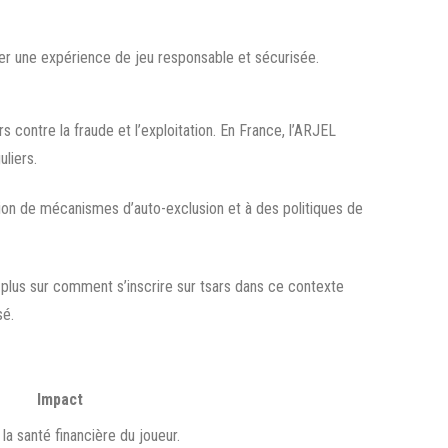
urer une expérience de jeu responsable et sécurisée.
 contre la fraude et l’exploitation. En France, l’ARJEL
uliers.
tion de mécanismes d’auto-exclusion et à des politiques de
ir plus sur comment s’inscrire sur tsars dans ce contexte
sé.
Impact
la santé financière du joueur.