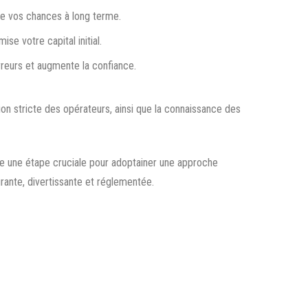
 vos chances à long terme.
mise votre capital initial.
rreurs et augmente la confiance.
ion stricte des opérateurs, ainsi que la connaissance des
fre une étape cruciale pour adoptainer une approche
urante, divertissante et réglementée.