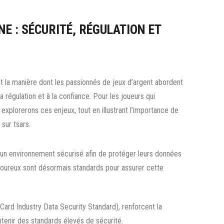
NE : SÉCURITÉ, RÉGULATION ET
 la manière dont les passionnés de jeux d’argent abordent
a régulation et à la confiance. Pour les joueurs qui
explorerons ces enjeux, tout en illustrant l’importance de
sur tsars.
s un environnement sécurisé afin de protéger leurs données
igoureux sont désormais standards pour assurer cette
Card Industry Data Security Standard), renforcent la
ntenir des standards élevés de sécurité.