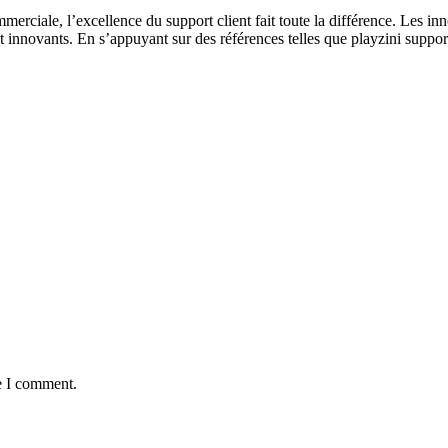
merciale, l’excellence du support client fait toute la différence. Les i
 innovants. En s’appuyant sur des références telles que playzini support
e I comment.