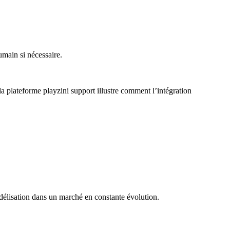
main si nécessaire.
la plateforme playzini support illustre comment l’intégration
idélisation dans un marché en constante évolution.