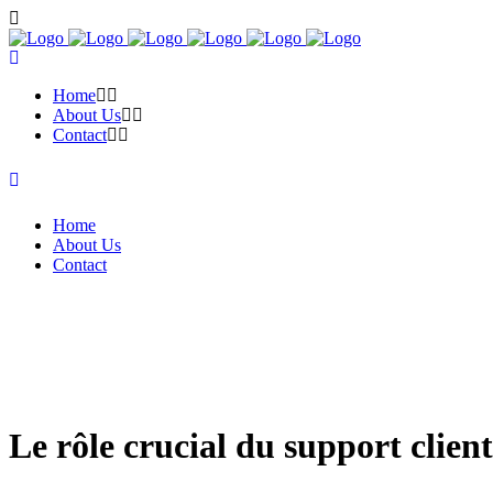
Home
About Us
Contact
Home
About Us
Contact
Le rôle crucial du support clien