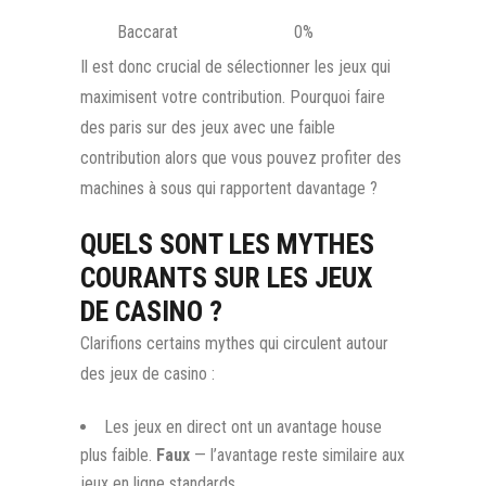
Baccarat
0%
Il est donc crucial de sélectionner les jeux qui
maximisent votre contribution. Pourquoi faire
des paris sur des jeux avec une faible
contribution alors que vous pouvez profiter des
machines à sous qui rapportent davantage ?
QUELS SONT LES MYTHES
COURANTS SUR LES JEUX
DE CASINO ?
Clarifions certains mythes qui circulent autour
des jeux de casino :
Les jeux en direct ont un avantage house
plus faible.
Faux
— l’avantage reste similaire aux
jeux en ligne standards.