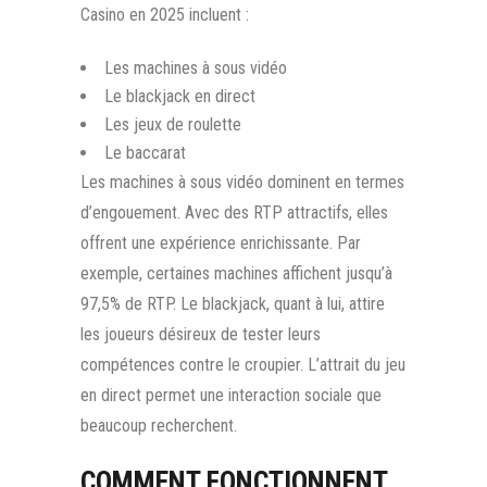
Casino en 2025 incluent :
Les machines à sous vidéo
Le blackjack en direct
Les jeux de roulette
Le baccarat
Les machines à sous vidéo dominent en termes
d’engouement. Avec des RTP attractifs, elles
offrent une expérience enrichissante. Par
exemple, certaines machines affichent jusqu’à
97,5% de RTP. Le blackjack, quant à lui, attire
les joueurs désireux de tester leurs
compétences contre le croupier. L’attrait du jeu
en direct permet une interaction sociale que
beaucoup recherchent.
COMMENT FONCTIONNENT