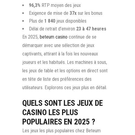
96,3%
RTP moyen des jeux
Exigence de mise de
37x
sur les bonus
Plus de
1 840
jeux disponibles
Délai de retrait d’environ
23 à 47 heures
En 2025,
beteum casino
continue de se
démarquer avec une sélection de jeux
captivants, attirant à la fois les nouveaux
joueurs et les habitués. Les machines à sous,
les jeux de table et les options en direct sont
en tête de liste des préférences des
utilisateurs. Explorons ces jeux plus en détail.
QUELS SONT LES JEUX DE
CASINO LES PLUS
POPULAIRES EN 2025 ?
Les jeux les plus populaires chez Beteum