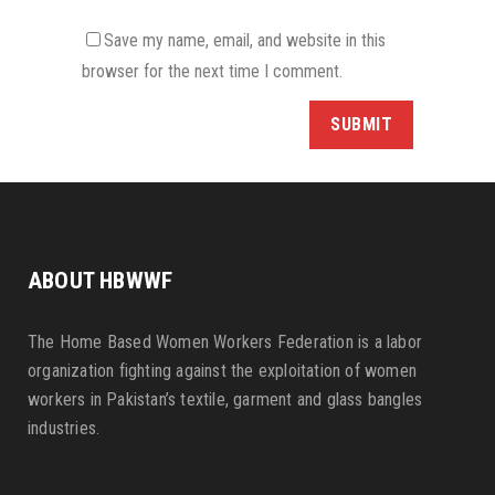
Save my name, email, and website in this
browser for the next time I comment.
ABOUT HBWWF
The Home Based Women Workers Federation is a labor
organization fighting against the exploitation of women
workers in Pakistan’s textile, garment and glass bangles
industries.