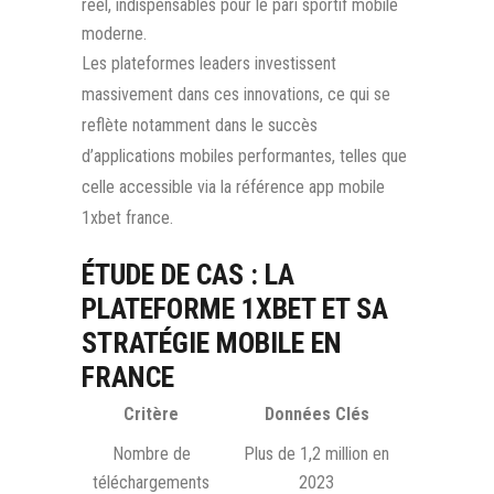
réel, indispensables pour le pari sportif mobile
moderne.
Les plateformes leaders investissent
massivement dans ces innovations, ce qui se
reflète notamment dans le succès
d’applications mobiles performantes, telles que
celle accessible via la référence app mobile
1xbet france.
ÉTUDE DE CAS : LA
PLATEFORME 1XBET ET SA
STRATÉGIE MOBILE EN
FRANCE
Critère
Données Clés
Nombre de
Plus de 1,2 million en
téléchargements
2023