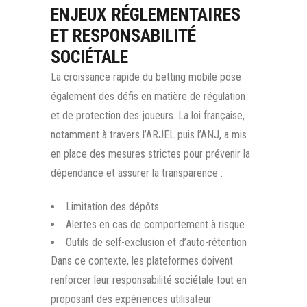
ENJEUX RÉGLEMENTAIRES
ET RESPONSABILITÉ
SOCIÉTALE
La croissance rapide du betting mobile pose
également des défis en matière de régulation
et de protection des joueurs. La loi française,
notamment à travers l’ARJEL puis l’ANJ, a mis
en place des mesures strictes pour prévenir la
dépendance et assurer la transparence :
Limitation des dépôts
Alertes en cas de comportement à risque
Outils de self-exclusion et d’auto-rétention
Dans ce contexte, les plateformes doivent
renforcer leur responsabilité sociétale tout en
proposant des expériences utilisateur