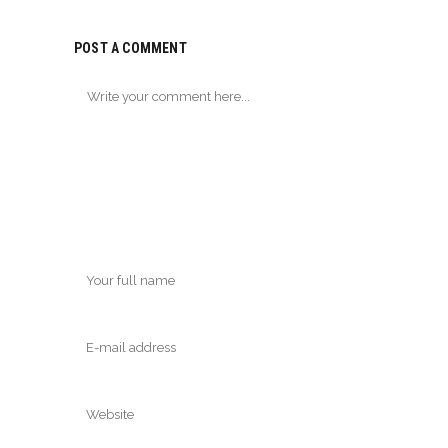
POST A COMMENT