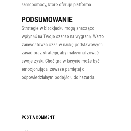
samopomocy, które oferuje platforma.
PODSUMOWANIE
Strategie w blackjacku mogą znacząco
wpłynąć na Twoje szanse na wygraną. Warto
zainwestować czas w naukę podstawowych
zasad oraz strategii, aby maksymalizować
swoje zyski. Choć gra w kasynie może być
emocjonująca, zawsze pamiętaj o
odpowiedzialnym podejściu do hazardu.
POST A COMMENT