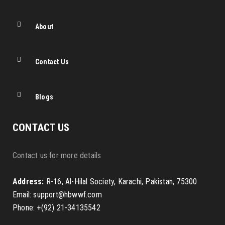
About
Contact Us
Blogs
CONTACT US
Contact us for more details
Address:
R-16, Al-Hilal Society, Karachi, Pakistan, 75300
Email: support@hbwwf.com
Phone: +(92) 21-34135542