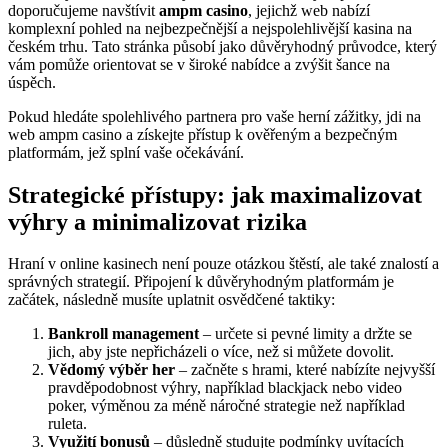
doporučujeme navštívit
ampm casino
, jejichž web nabízí
komplexní pohled na nejbezpečnější a nejspolehlivější kasina na
českém trhu. Tato stránka působí jako důvěryhodný průvodce, který
vám pomůže orientovat se v široké nabídce a zvýšit šance na
úspěch.
Pokud hledáte spolehlivého partnera pro vaše herní zážitky, jdi na
web ampm casino a získejte přístup k ověřeným a bezpečným
platformám, jež splní vaše očekávání.
Strategické přístupy: jak maximalizovat
výhry a minimalizovat rizika
Hraní v online kasinech není pouze otázkou štěstí, ale také znalostí a
správných strategií. Připojení k důvěryhodným platformám je
začátek, následně musíte uplatnit osvědčené taktiky:
Bankroll management
– určete si pevné limity a držte se
jich, aby jste nepřicházeli o více, než si můžete dovolit.
Vědomý výběr her
– začněte s hrami, které nabízíte nejvyšší
pravděpodobnost výhry, například blackjack nebo video
poker, výměnou za méně náročné strategie než například
ruleta.
Využití bonusů
– důsledně studujte podmínky uvítacích