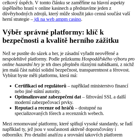
celkový úspěch. V tomto článku se zaměříme na hlavní aspekty
úspěšného hraní v online kasinech a představíme jeden z
důvěryhodných zdrojů, který může sloužit jako cenná součást vaší
herní strategie –
jdi na web ampm casino
.
Výběr správné platformy: klíč k
bezpečnosti a kvalitě herního zážitku
Než se pustíte do sázek a her, je zásadní vyřadit neověřené a
nespolehlivé platformy. Podle průzkumu
Hospodářského výboru pro
online hazardní hry
je trh dnes přeplněn různými nabídkami, z nichž
jen malá část nabízí solidní bezpečnost, transparentnost a férovost.
Vybírat byste měli platformu, která má:
Certifikaci od regulátorů
– například ministerstvo financí
nebo jiné státní autority.
Optimalizované zabezpečení dat
– šifrování SSL a další
moderní zabezpečovací prvky.
Reputaci a recenze od hráčů
– dostupné na
specializovaných fórech a recenzních webech.
Mezi renomované platformy, které splňují vysoké standardy, se řadí
například ty, jež jsou v současnosti aktivně doporučovány i
odborníky. Pro detailní analýzu a srovnání takových platforem