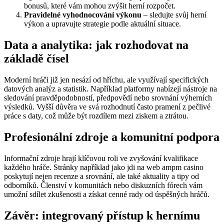
bonusů, které vám mohou zvýšit herní rozpočet.
Pravidelné vyhodnocování výkonu
– sledujte svůj herní
výkon a upravujte strategie podle aktuální situace.
Data a analytika: jak rozhodovat na
základě čísel
Moderní hráči již jen nesází od hříchu, ale využívají specifických
datových analýz a statistik. Například platformy nabízejí nástroje na
sledování pravděpodobností, předpovědí nebo srovnání výherních
výsledků. Vyšší důvěra ve svá rozhodnutí často pramení z pečlivé
práce s daty, což může být rozdílem mezi ziskem a ztrátou.
Profesionální zdroje a komunitní podpora
Informační zdroje hrají klíčovou roli ve zvyšování kvalifikace
každého hráče. Stránky například jako jdi na web ampm casino
poskytují nejen recenze a srovnání, ale také aktuality a tipy od
odborníků. Členství v komunitách nebo diskuzních fórech vám
umožní sdílet zkušenosti a získat cenné rady od úspěšných hráčů.
Závěr: integrovaný přístup k hernímu