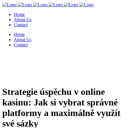
Home
About Us
Contact
Home
About Us
Contact
Strategie úspěchu v online
kasinu: Jak si vybrat správné
platformy a maximálně využít
své sázky