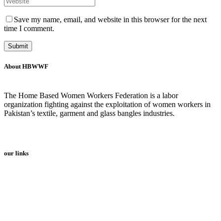
Save my name, email, and website in this browser for the next
time I comment.
About HBWWF
The Home Based Women Workers Federation is a labor
organization fighting against the exploitation of women workers in
Pakistan’s textile, garment and glass bangles industries.
our links
Home
About