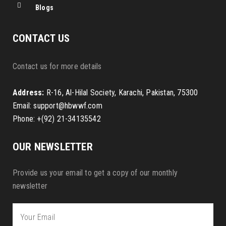
Blogs
CONTACT US
Contact us for more details
Address:
R-16, Al-Hilal Society, Karachi, Pakistan, 75300
Email: support@hbwwf.com
Phone: +(92) 21-34135542
OUR NEWSLETTER
Provide us your email to get a copy of our monthly
newsletter