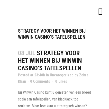
STRATEGY VOOR HET WINNEN BIJ
WINWIN CASINO’S TAFELSPELLEN
08 JUL
STRATEGY VOOR
HET WINNEN BIJ WINWIN
CASINO’S TAFELSPELLEN
Posted at 23:48h
in
Uncategorized
by
Zehra
Khan
0 Comments
0
Likes
Bij Winwin Casino kunt u genieten van een breed
scala aan tafelspellen, van blackjack tot
roulette. Maar hoe kunt u strategisch winnen?