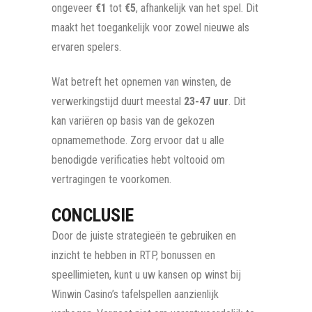
ongeveer
€1
tot
€5
, afhankelijk van het spel. Dit
maakt het toegankelijk voor zowel nieuwe als
ervaren spelers.
Wat betreft het opnemen van winsten, de
verwerkingstijd duurt meestal
23-47 uur
. Dit
kan variëren op basis van de gekozen
opnamemethode. Zorg ervoor dat u alle
benodigde verificaties hebt voltooid om
vertragingen te voorkomen.
CONCLUSIE
Door de juiste strategieën te gebruiken en
inzicht te hebben in RTP, bonussen en
speellimieten, kunt u uw kansen op winst bij
Winwin Casino’s tafelspellen aanzienlijk