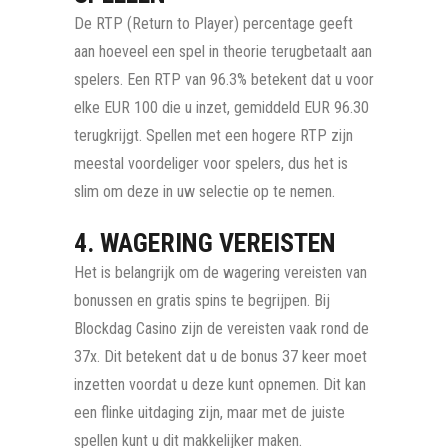
De RTP (Return to Player) percentage geeft
aan hoeveel een spel in theorie terugbetaalt aan
spelers. Een RTP van 96.3% betekent dat u voor
elke EUR 100 die u inzet, gemiddeld EUR 96.30
terugkrijgt. Spellen met een hogere RTP zijn
meestal voordeliger voor spelers, dus het is
slim om deze in uw selectie op te nemen.
4. WAGERING VEREISTEN
Het is belangrijk om de wagering vereisten van
bonussen en gratis spins te begrijpen. Bij
Blockdag Casino zijn de vereisten vaak rond de
37x. Dit betekent dat u de bonus 37 keer moet
inzetten voordat u deze kunt opnemen. Dit kan
een flinke uitdaging zijn, maar met de juiste
spellen kunt u dit makkelijker maken.