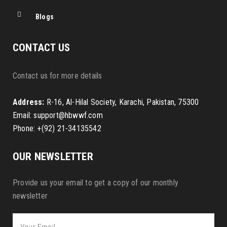
Blogs
CONTACT US
Contact us for more details
Address:
R-16, Al-Hilal Society, Karachi, Pakistan, 75300
Email: support@hbwwf.com
Phone: +(92) 21-34135542
OUR NEWSLETTER
Provide us your email to get a copy of our monthly
newsletter