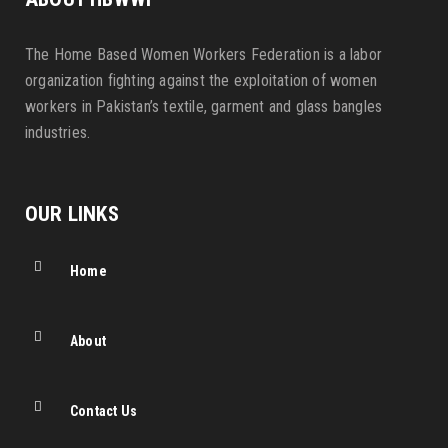
The Home Based Women Workers Federation is a labor
organization fighting against the exploitation of women
workers in Pakistan’s textile, garment and glass bangles
industries.
OUR LINKS
Home
About
Contact Us