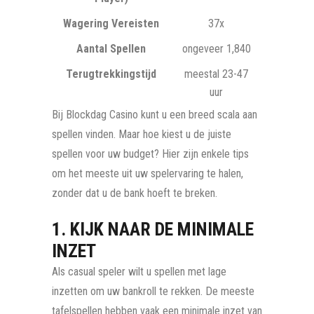
Wagering Vereisten
37x
Aantal Spellen
ongeveer 1,840
Terugtrekkingstijd
meestal 23-47
uur
Bij Blockdag Casino kunt u een breed scala aan
spellen vinden. Maar hoe kiest u de juiste
spellen voor uw budget? Hier zijn enkele tips
om het meeste uit uw spelervaring te halen,
zonder dat u de bank hoeft te breken.
1. KIJK NAAR DE MINIMALE
INZET
Als casual speler wilt u spellen met lage
inzetten om uw bankroll te rekken. De meeste
tafelspellen hebben vaak een minimale inzet van