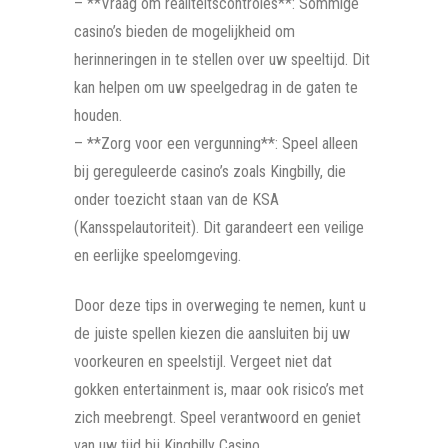
– **Vraag om realiteitscontroles**: Sommige
casino’s bieden de mogelijkheid om
herinneringen in te stellen over uw speeltijd. Dit
kan helpen om uw speelgedrag in de gaten te
houden.
– **Zorg voor een vergunning**: Speel alleen
bij gereguleerde casino’s zoals Kingbilly, die
onder toezicht staan van de KSA
(Kansspelautoriteit). Dit garandeert een veilige
en eerlijke speelomgeving.
Door deze tips in overweging te nemen, kunt u
de juiste spellen kiezen die aansluiten bij uw
voorkeuren en speelstijl. Vergeet niet dat
gokken entertainment is, maar ook risico’s met
zich meebrengt. Speel verantwoord en geniet
van uw tijd bij Kingbilly Casino.