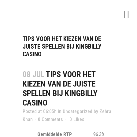
TIPS VOOR HET KIEZEN VAN DE
JUISTE SPELLEN BIJ KINGBILLY
CASINO
08 JUL
TIPS VOOR HET
KIEZEN VAN DE JUISTE
SPELLEN BIJ KINGBILLY
CASINO
Posted at 06:05h
in
Uncategorized
by
Zehra
Khan
0 Comments
0
Likes
Gemiddelde RTP
96.3%