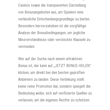
Casinos sowie die transparenten Darstellung
von Bonusangeboten aus, um Spielern eine
verlässliche Entscheidungsgrundlage zu bieten.
Besonders hervorzuheben ist die sorgfältige
Analyse der Bonusbedingungen, um jegliche
Missverständnisse oder versteckte Klauseln zu
vermeiden.
Wer auf der Suche nach einem attraktiven
Bonus ist, der kann auf „JETZT BONUS HOLEN“
klicken, um direkt bei den besten geprüften
Anbietern zu landen. Diese Verlinkung stellt
keine reine Promotion dar, sondern spiegelt die
Bedeutung wider, sich auf verifizierte Quellen zu
verlassen, um die eigenen Rechte zu schützen.