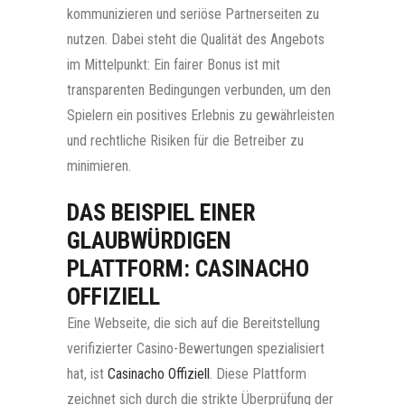
kommunizieren und seriöse Partnerseiten zu
nutzen. Dabei steht die Qualität des Angebots
im Mittelpunkt: Ein fairer Bonus ist mit
transparenten Bedingungen verbunden, um den
Spielern ein positives Erlebnis zu gewährleisten
und rechtliche Risiken für die Betreiber zu
minimieren.
DAS BEISPIEL EINER
GLAUBWÜRDIGEN
PLATTFORM: CASINACHO
OFFIZIELL
Eine Webseite, die sich auf die Bereitstellung
verifizierter Casino-Bewertungen spezialisiert
hat, ist
Casinacho Offiziell
. Diese Plattform
zeichnet sich durch die strikte Überprüfung der