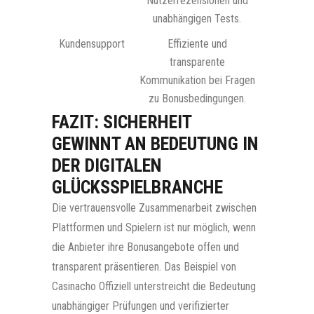
Nutzerrezensionen und
unabhängigen Tests.
Kundensupport
Effiziente und
transparente
Kommunikation bei Fragen
zu Bonusbedingungen.
FAZIT: SICHERHEIT
GEWINNT AN BEDEUTUNG IN
DER DIGITALEN
GLÜCKSSPIELBRANCHE
Die vertrauensvolle Zusammenarbeit zwischen
Plattformen und Spielern ist nur möglich, wenn
die Anbieter ihre Bonusangebote offen und
transparent präsentieren. Das Beispiel von
Casinacho Offiziell unterstreicht die Bedeutung
unabhängiger Prüfungen und verifizierter