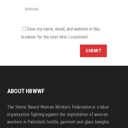
Save my name, email, and website in this
browser for the next time I comment.
ABOUT HBWWF
The Home Based Women Workers Federation is a labor
organization fighting against the exploitation of women
workers in Pakistan’s textile, garment and glass bangles