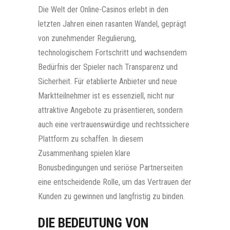
Die Welt der Online-Casinos erlebt in den
letzten Jahren einen rasanten Wandel, geprägt
von zunehmender Regulierung,
technologischem Fortschritt und wachsendem
Bedürfnis der Spieler nach Transparenz und
Sicherheit. Für etablierte Anbieter und neue
Marktteilnehmer ist es essenziell, nicht nur
attraktive Angebote zu präsentieren, sondern
auch eine vertrauenswürdige und rechtssichere
Plattform zu schaffen. In diesem
Zusammenhang spielen klare
Bonusbedingungen und seriöse Partnerseiten
eine entscheidende Rolle, um das Vertrauen der
Kunden zu gewinnen und langfristig zu binden.
DIE BEDEUTUNG VON