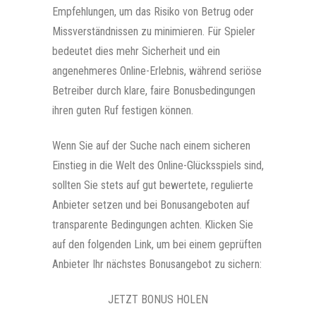
Empfehlungen, um das Risiko von Betrug oder
Missverständnissen zu minimieren. Für Spieler
bedeutet dies mehr Sicherheit und ein
angenehmeres Online-Erlebnis, während seriöse
Betreiber durch klare, faire Bonusbedingungen
ihren guten Ruf festigen können.
Wenn Sie auf der Suche nach einem sicheren
Einstieg in die Welt des Online-Glücksspiels sind,
sollten Sie stets auf gut bewertete, regulierte
Anbieter setzen und bei Bonusangeboten auf
transparente Bedingungen achten. Klicken Sie
auf den folgenden Link, um bei einem geprüften
Anbieter Ihr nächstes Bonusangebot zu sichern:
JETZT BONUS HOLEN