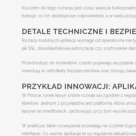
Kluczem do tego rozwoju jest coraz większa funkcjonaln
funkcje, co ich desktopowe odpowiedniki, a w wielu przy
DETALE TECHNICZNE I BEZ
Rozwój mobilnych aplikacji wymaga od operatorów nie ty
jak SSL, dwuskładnikowa autoryzacja czy szyfrowanie da
Przechodząc do konkretów, często pojawiają się pytania o
inwestują w certyfikaty bezpieczeństwa oraz stosują za
PRZYKŁAD INNOWACJI: APLI
W Polsce, rynek kasyn online rozwija się zgodnie z reg
klientów. Jednym z przykładów jest platforma, która umo
kasyna na smartfonach, zachowując przy tym wysoki poz
W praktyce, takie rozwiązania pozwalają na szybkie logo
interfejsie. Co ważne, aplikacje te są regularnie aktual