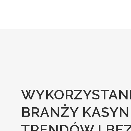
WYKORZYSTANI
BRANŻY KASYN
TRENDÓW I BE