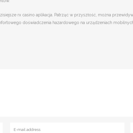
ntów.
 dzisiejsze rx casino aplikacja. Patrząc w przyszłość, można przew
mfortowego doświadczenia hazardowego na urządzeniach mobilnych