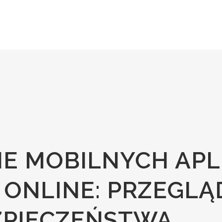
E MOBILNYCH APLI
 ONLINE: PRZEGL
ZPIECZEŃSTWA