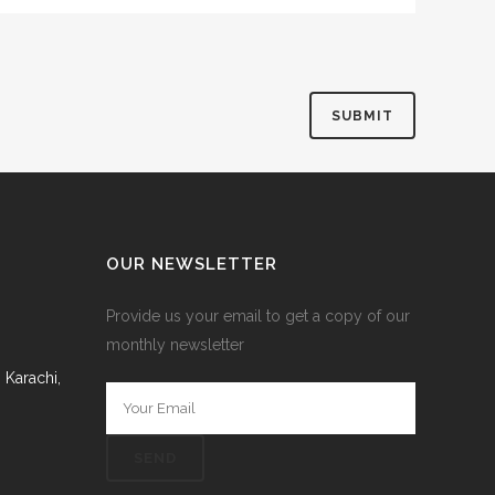
OUR NEWSLETTER
Provide us your email to get a copy of our
monthly newsletter
 Karachi,